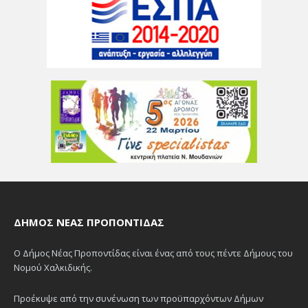
ΔΉΜΟΣ ΝΈΑΣ ΠΡΟΠΟΝΤΊΔΑΣ
Ο Δήμος Νέας Προποντίδας είναι ένας από τους πέντε Δήμους του
Νομού Χαλκιδικής.
Προέκυψε από την συνένωση των προϋπαρχόντων Δήμων