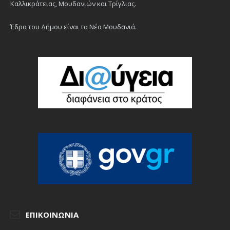
Καλλικράτειας, Μουδανιών και Τρίγλιας.
Έδρα του Δήμου είναι τα Νέα Μουδανιά.
ΕΠΙΚΟΙΝΩΝΊΑ