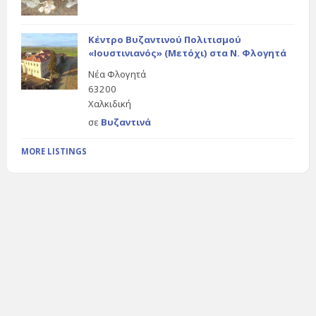
Κέντρο Βυζαντινού Πολιτισμού
«Ιουστινιανός» (Μετόχι) στα Ν. Φλογητά
Νέα Φλογητά
63200
Χαλκιδική
σε
Βυζαντινά
MORE LISTINGS