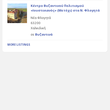
Κέντρο Βυζαντινού Πολιτισμού
«Ιουστινιανός» (Μετόχι) στα Ν. Φλογητά
Νέα Φλογητά
63200
Χαλκιδική
σε
Βυζαντινά
MORE LISTINGS