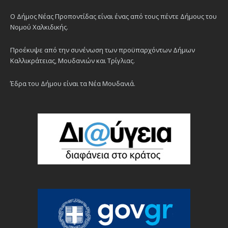
Ο Δήμος Νέας Προποντίδας είναι ένας από τους πέντε Δήμους του
Νομού Χαλκιδικής.
Προέκυψε από την συνένωση των προϋπαρχόντων Δήμων
Καλλικράτειας, Μουδανιών και Τρίγλιας.
Έδρα του Δήμου είναι τα Νέα Μουδανιά.