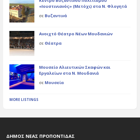
Κέντρο Βυζαντινού Πολιτισμού
«Ιουστινιανός» (Μετόχι) στα Ν. Φλογητά
σε
Βυζαντινά
Ανοιχτό Θέατρο Νέων Μουδανιών
σε
Θέατρα
Μουσείο Αλιευτικών Σκαφών και
Εργαλείων στα Ν. Μουδανιά
σε
Μουσεία
MORE LISTINGS
ΔΉΜΟΣ ΝΈΑΣ ΠΡΟΠΟΝΤΊΔΑΣ