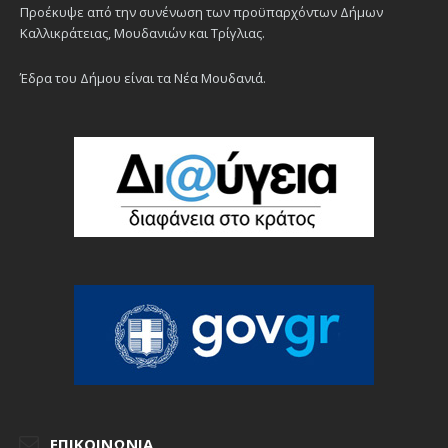
Προέκυψε από την συνένωση των προϋπαρχόντων Δήμων
Καλλικράτειας, Μουδανιών και Τρίγλιας.
Έδρα του Δήμου είναι τα Νέα Μουδανιά.
ΕΠΙΚΟΙΝΩΝΊΑ