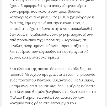
έχουν διαμορφωθεί τρία ανοιχτά εργαστήρια
συντήρησης που καλύπτουν τρεις βασικές
κατηγορίες αντικειμένων: το βιβλίο (χειρόγραφο ή
έντυπο), την κεραμική και την εικόνα. Έτσι, ο
επισκέπτης έχει τη δυνατότητα να παρακολουθεί
ζωντανά τη διαδικασία συντήρησης αρχαιοτήτων
από προσωπικό της Εφορείας. Συγχρόνως, σε
μεγάλες αναρτημένες οθόνες παρουσιάζεται η
λεπτομέρεια των εργασιών, είτε σε πραγματικό
χρόνο, είτε βιντεοσκοπημένα.
Στο πλαίσιο της αποκατάστασης – ανάδειξης του
παλαιού Μετοχίου προγραμματίζεται η δημιουργία
ενός πρότυπου Κέντρου Βυζαντινού Πολιτισμού,
με την ονομασία “Ιουστινιανός”. Οι κύριες εκθέσεις
του Κέντρου θα φιλοξενηθούν στο Κεντρικό και το
Παλαιό Κτήριο, τα οποία έτσι ανακτούν τον
κεντρικό τους ρόλο στη λειτουργία του