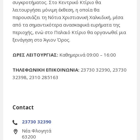
συγκροτήματος. Στο Κεντρικό Κτίριο θα
λειτουργήσει μόνιμη έκθεση, η οποία θα
παρουσιάζει τη Νότια Χριστιανική Χαλκιδική, μέσα
από τα σημαντικότερα ανασκαφικά ευρήματα της
περιοχής, ενώ στο Παλαιό Κτίριο θα οργανωθεί μια
ξενάγηση στο Άγιον Όρος.
ΩΡΕΣ ΛΕΙΤΟΥΡΓΙΑΣ:
Καθημερινά 09:00 – 16:00
ΤΗΛΕΦΩΝΙΚΗ ΕΠΙΚΟΙΝΩΝΙΑ:
23730 32390, 23730
32398, 2310 285163
Contact
23730 32390
Νέα Φλογητά
63200