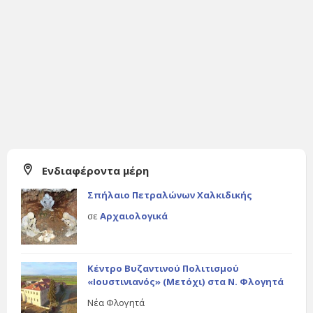
Ενδιαφέροντα μέρη
Σπήλαιο Πετραλώνων Χαλκιδικής
σε
Αρχαιολογικά
Κέντρο Βυζαντινού Πολιτισμού
«Ιουστινιανός» (Μετόχι) στα Ν. Φλογητά
Νέα Φλογητά