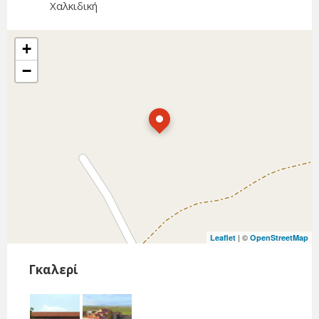
Χαλκιδική
+
−
| ©
Leaflet
OpenStreetMap
Γκαλερί