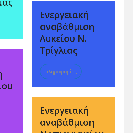
ιας
Ενεργειακή
αναβάθμιση
Λυκείου Ν.
Τρίγλιας
η
πληροφορίες
ίου
Ενεργειακή
αναβάθμιση