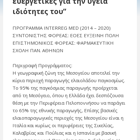
ευεργετικές για την υγεία
ιδιότητες του”
ΠΡΟΓΡΑΜΜΑ INTERREG MED (2014 – 2020)
ΣΥΝΤΟΝΙΣΤΗΣ ΦΟΡΕΑΣ: ΕΟΕΣ ΕΥΞΕΙΝΗ ΠΟΛΗ
ΕΠΙΣΤΗΜΟΝΙΚΟΣ ΦΟΡΕΑΣ: ΦΑΡΜΑΚΕΥΤΙΚΗ
ΣΧΟΛΗ ΠΑΝ. ΑΘΗΝΩΝ
Περιγραφή Προγράμματος:
Η γεωγραφική ζώνη της Μεσογείου αποτελεί την
κύρια περιοχή παραγωγής ελαιολάδου παγκοσμίως.
Το 95% της παγκόσμιας παραγωγής προέρχεται
από τη Μεσόγειο, όπου η Ελλάδα έχει δεσπόζουσα
θέση με την Περιφέρεια Πελοποννήσου να παράγει
το 65% της εθνικής παραγωγής, Επίσης βασικές
ελαιοπαραγωγικές περιοχές της Μεσογείου είναι η
Ιταλία και κυρίως οι περιφέρειες της Σικελίας,
Καλαβρίας και Πούλιας και η Ισπανία με βασική