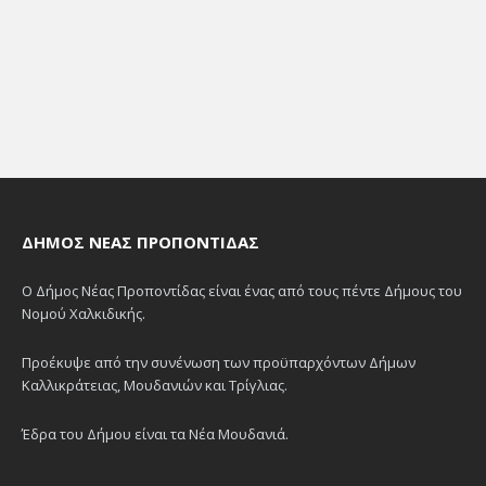
ΔΉΜΟΣ ΝΈΑΣ ΠΡΟΠΟΝΤΊΔΑΣ
Ο Δήμος Νέας Προποντίδας είναι ένας από τους πέντε Δήμους του
Νομού Χαλκιδικής.
Προέκυψε από την συνένωση των προϋπαρχόντων Δήμων
Καλλικράτειας, Μουδανιών και Τρίγλιας.
Έδρα του Δήμου είναι τα Νέα Μουδανιά.