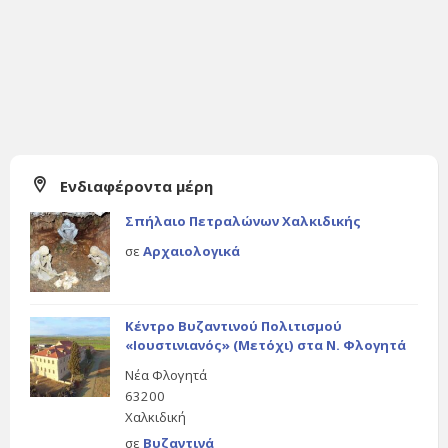
Ενδιαφέροντα μέρη
Σπήλαιο Πετραλώνων Χαλκιδικής
σε
Αρχαιολογικά
Κέντρο Βυζαντινού Πολιτισμού
«Ιουστινιανός» (Μετόχι) στα Ν. Φλογητά
Νέα Φλογητά
63200
Χαλκιδική
σε
Βυζαντινά