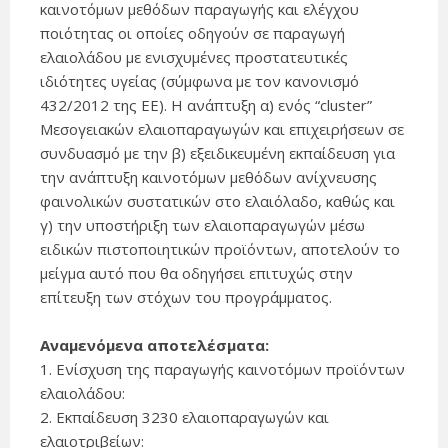
καινοτόμων μεθόδων παραγωγής και ελέγχου
ποιότητας οι οποίες οδηγούν σε παραγωγή
ελαιολάδου με ενισχυμένες προστατευτικές
ιδιότητες υγείας (σύμφωνα με τον κανονισμό
432/2012 της ΕΕ). Η ανάπτυξη α) ενός “cluster”
Μεσογειακών ελαιοπαραγωγών και επιχειρήσεων σε
συνδυασμό με την β) εξειδικευμένη εκπαίδευση για
την ανάπτυξη καινοτόμων μεθόδων ανίχνευσης
φαινολικών συστατικών στο ελαιόλαδο, καθώς και
γ) την υποστήριξη των ελαιοπαραγωγών μέσω
ειδικών πιστοποιητικών προϊόντων, αποτελούν το
μείγμα αυτό που θα οδηγήσει επιτυχώς στην
επίτευξη των στόχων του προγράμματος.
Αναμενόμενα αποτελέσματα:
1. Ενίσχυση της παραγωγής καινοτόμων προϊόντων
ελαιολάδου:
2. Εκπαίδευση 3230 ελαιοπαραγωγών και
ελαιοτριβείων: