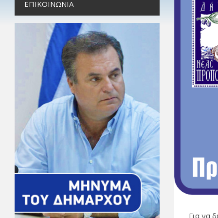
ΕΠΙΚΟΙΝΩΝΊΑ
Για να 