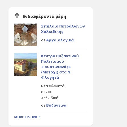
Ενδιαφέροντα μέρη
Σπήλαιο Πετραλώνων
Χαλκιδικής
σε
Αρχαιολογικά
Κέντρο Βυζαντινού
Πολιτισμού
«Ιουστινιανός»
(Μετόχι) στα Ν.
Φλογητά
Νέα Φλογητά
63200
Χαλκιδική
σε
Βυζαντινά
MORE LISTINGS