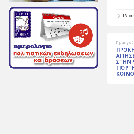
18 Ιο
Προηγού
ΠΡΟΚΗ
ΑΙΤΗΣ
ΣΤΗΝ 
ΓΙΟΡΤ
ΚΟΙΝ