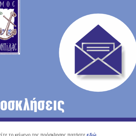
δείτε το κείμενο της πρόσκλησης πατήστε
εδώ