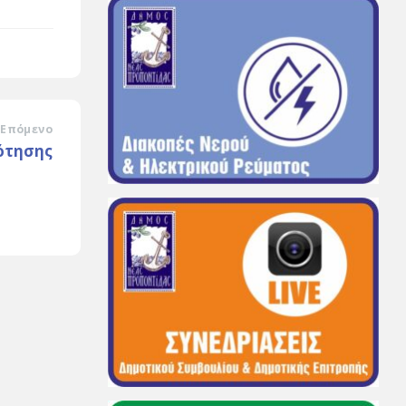
Επόμενο
ότησης