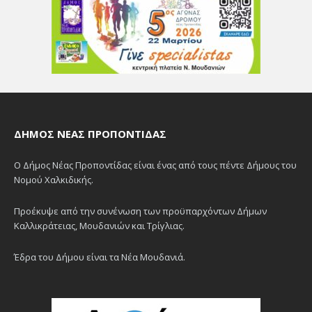
ΔΉΜΟΣ ΝΈΑΣ ΠΡΟΠΟΝΤΊΔΑΣ
Ο Δήμος Νέας Προποντίδας είναι ένας από τους πέντε Δήμους του
Νομού Χαλκιδικής.
Προέκυψε από την συνένωση των προϋπαρχόντων Δήμων
Καλλικράτειας, Μουδανιών και Τρίγλιας.
Έδρα του Δήμου είναι τα Νέα Μουδανιά.