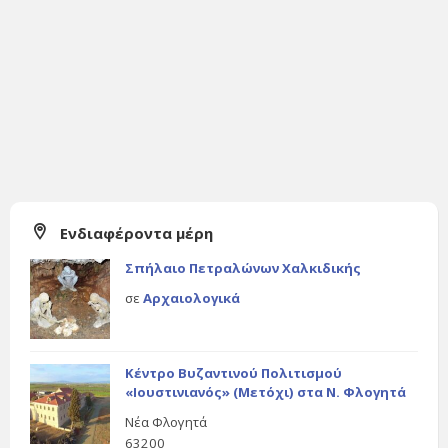
Ενδιαφέροντα μέρη
Σπήλαιο Πετραλώνων Χαλκιδικής
σε
Αρχαιολογικά
Κέντρο Βυζαντινού Πολιτισμού
«Ιουστινιανός» (Μετόχι) στα Ν. Φλογητά
Νέα Φλογητά
63200