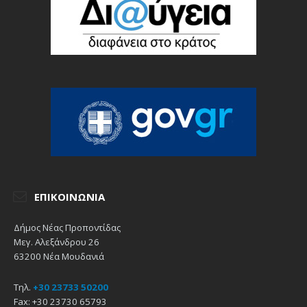
ΕΠΙΚΟΙΝΩΝΊΑ
Δήμος Νέας Προποντίδας
Μεγ. Αλεξάνδρου 26
63200 Νέα Μουδανιά
Τηλ.
+30 23733 50200
Fax: +30 23730 65793