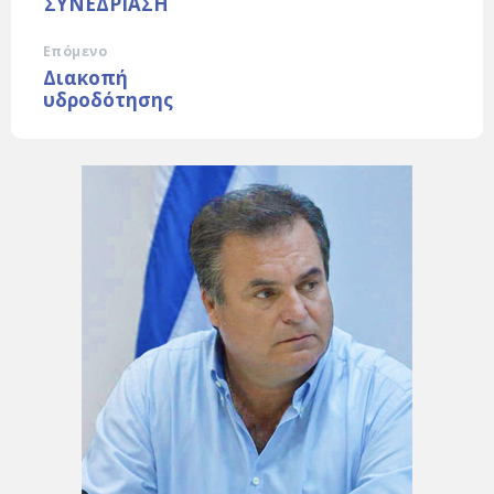
ΣΥΝΕΔΡΙΑΣΗ
Επόμενο
Διακοπή
υδροδότησης