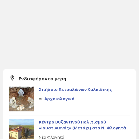
Ενδιαφέροντα μέρη
Σπήλαιο Πετραλώνων Χαλκιδικής
σε
Αρχαιολογικά
Κέντρο Βυζαντινού Πολιτισμού
«Ιουστινιανός» (Μετόχι) στα Ν. Φλογητά
Νέα Φλογητά