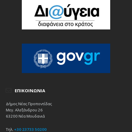
ΕΠΙΚΟΙΝΩΝΊΑ
Δήμος Νέας Προποντίδας
Μεγ. Αλεξάνδρου 26
63200 Νέα Μουδανιά
Τηλ.
+30 23733 50200