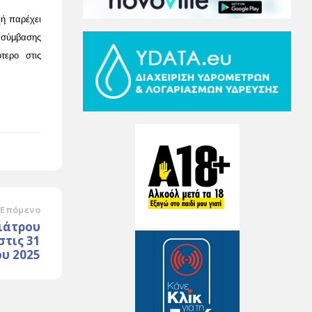
ή παρέχει
σύμβασης
τερο στις
Επόμενο
ιάτρου
στις 31
ου 2025