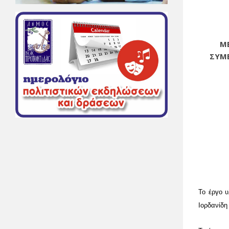
Μ
ΣΥΜΒ
Το έργο υ
Ιορδανίδη