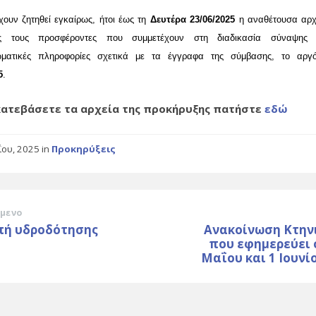
ουν ζητηθεί εγκαίρως, ήτοι έως τη
Δευτέρα
23
/
06
/2025
η αναθέτουσα αρχ
ς τους προσφέροντες που συμμετέχουν στη διαδικασία σύναψης 
ματικές πληροφορίες σχετικά με τα έγγραφα της σύμβασης, το αργό
5
.
 κατεβάσετε τα αρχεία της προκήρυξης πατήστε
εδώ
ΐου, 2025
in
Προκηρύξεις
μενο
πή υδροδότησης
Ανακοίνωση Κτην
που εφημερεύει 
Μαΐου και 1 Ιουνί