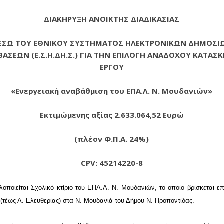
ΔΙΑΚΗΡΥΞΗ ΑΝΟΙΚΤΗΣ ΔΙΑΔΙΚΑΣΙΑΣ
ΕΣΩ ΤΟΥ ΕΘΝΙΚΟΥ ΣΥΣΤΗΜΑΤΟΣ ΗΛΕΚΤΡΟΝΙΚΩΝ ΔΗΜΟΣΙ
ΑΣΕΩΝ (Ε.Σ.Η.ΔΗ.Σ.) ΓΙΑ ΤΗΝ ΕΠΙΛΟΓΗ ΑΝΑΔΟΧΟΥ ΚΑΤΑΣ
ΕΡΓΟΥ
«Ενεργειακή αναβάθμιση του ΕΠΑ.Λ. Ν. Μουδανιών»
Εκτιμώμενης αξίας 2.633.064,52 Ευρώ
(πλέον Φ.Π.Α. 24%)
CPV: 45214220-8
λοποιείται
Σχολικό κτίριο του ΕΠΑ.Λ. Ν. Μουδανιών, το οποίο βρίσκεται επ
 (τέως Λ. Ελευθερίας) στα Ν. Μουδανιά του Δήμου Ν. Προποντίδας.