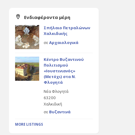
Ενδιαφέροντα μέρη
Σπήλαιο Πετραλώνων
Χαλκιδικής
σε
Αρχαιολογικά
Κέντρο Βυζαντινού
Πολιτισμού
«Ιουστινιανός»
(Μετόχι) στα Ν.
Φλογητά
Νέα Φλογητά
63200
Χαλκιδική
σε
Βυζαντινά
MORE LISTINGS