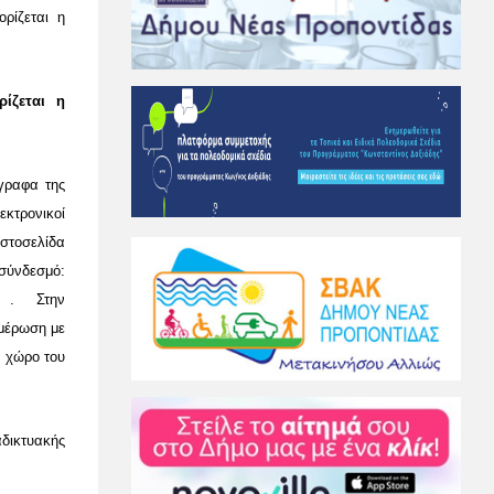
ρίζεται η
ίζεται η
γραφα της
εκτρονικοί
ιστοσελίδα
σύνδεσμό:
.
Στην
ημέρωση με
ό χώρο του
αδικτυακής