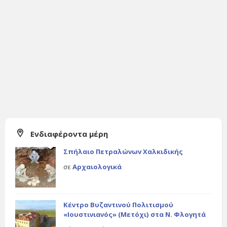
Ενδιαφέροντα μέρη
Σπήλαιο Πετραλώνων Χαλκιδικής
σε
Αρχαιολογικά
Κέντρο Βυζαντινού Πολιτισμού
«Ιουστινιανός» (Μετόχι) στα Ν. Φλογητά