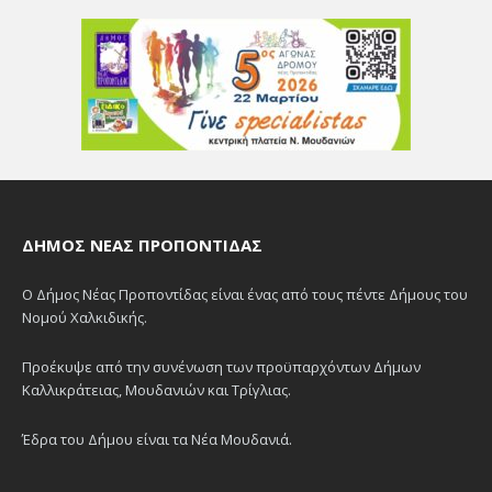
ΔΉΜΟΣ ΝΈΑΣ ΠΡΟΠΟΝΤΊΔΑΣ
Ο Δήμος Νέας Προποντίδας είναι ένας από τους πέντε Δήμους του
Νομού Χαλκιδικής.
Προέκυψε από την συνένωση των προϋπαρχόντων Δήμων
Καλλικράτειας, Μουδανιών και Τρίγλιας.
Έδρα του Δήμου είναι τα Νέα Μουδανιά.