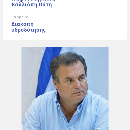
Καλλιόπη Πάτη
Επόμενο
Διακοπή
υδροδότησης