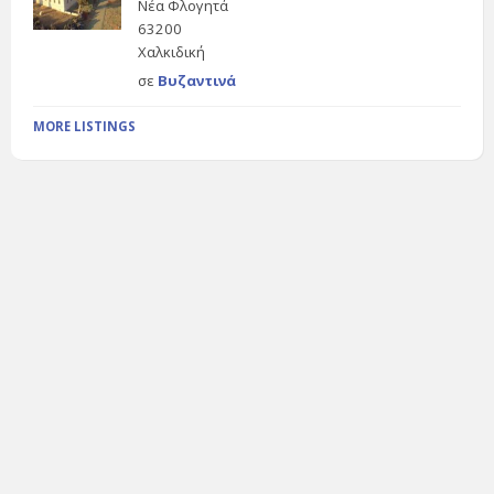
Νέα Φλογητά
63200
Χαλκιδική
σε
Βυζαντινά
MORE LISTINGS