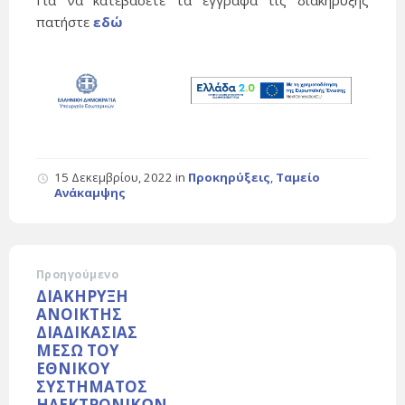
Για να κατεβάσετε τα έγγραφα τις διακήρυξης
πατήστε
εδώ
15 Δεκεμβρίου, 2022
in
Προκηρύξεις
,
Ταμείο
Ανάκαμψης
Προηγούμενο
ΔΙΑΚΗΡΥΞΗ
ΑΝΟΙΚΤΗΣ
ΔΙΑΔΙΚΑΣΙΑΣ
ΜΕΣΩ ΤΟΥ
ΕΘΝΙΚΟΥ
ΣΥΣΤΗΜΑΤΟΣ
ΗΛΕΚΤΡΟΝΙΚΩΝ