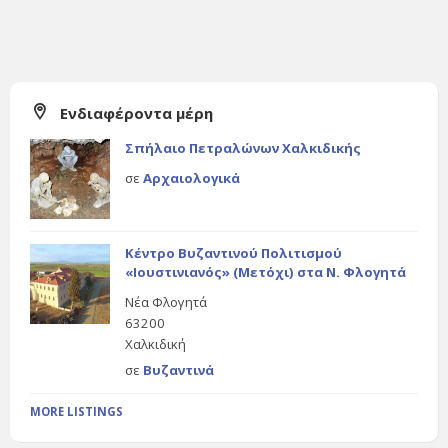
Ενδιαφέροντα μέρη
Σπήλαιο Πετραλώνων Χαλκιδικής
σε
Αρχαιολογικά
Κέντρο Βυζαντινού Πολιτισμού
«Ιουστινιανός» (Μετόχι) στα Ν. Φλογητά
Νέα Φλογητά
63200
Χαλκιδική
σε
Βυζαντινά
MORE LISTINGS