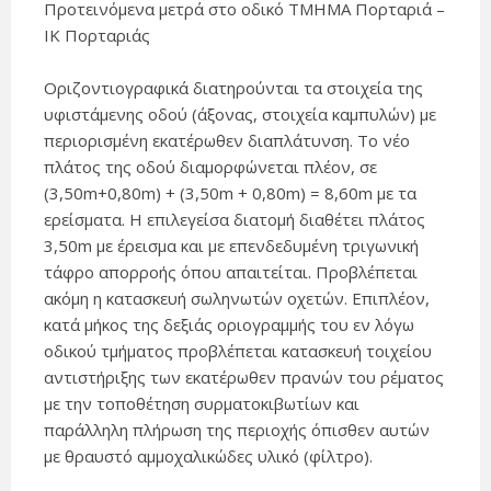
Προτεινόμενα μετρά στο οδικό ΤΜΗΜΑ Πορταριά –
ΙΚ Πορταριάς
Οριζοντιογραφικά διατηρούνται τα στοιχεία της
υφιστάμενης οδού (άξονας, στοιχεία καμπυλών) με
περιορισμένη εκατέρωθεν διαπλάτυνση. Το νέο
πλάτος της οδού διαμορφώνεται πλέον, σε
(3,50m+0,80m) + (3,50m + 0,80m) = 8,60m με τα
ερείσματα. Η επιλεγείσα διατομή διαθέτει πλάτος
3,50m με έρεισμα και με επενδεδυμένη τριγωνική
τάφρο απορροής όπου απαιτείται. Προβλέπεται
ακόμη η κατασκευή σωληνωτών οχετών. Επιπλέον,
κατά μήκος της δεξιάς οριογραμμής του εν λόγω
οδικού τμήματος προβλέπεται κατασκευή τοιχείου
αντιστήριξης των εκατέρωθεν πρανών του ρέματος
με την τοποθέτηση συρματοκιβωτίων και
παράλληλη πλήρωση της περιοχής όπισθεν αυτών
με θραυστό αμμοχαλικώδες υλικό (φίλτρο).