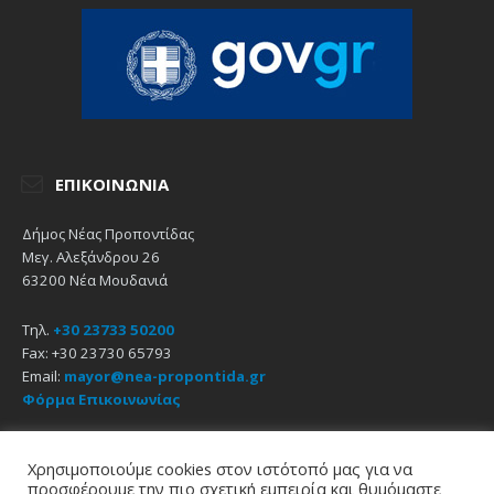
ΕΠΙΚΟΙΝΩΝΊΑ
Δήμος Νέας Προποντίδας
Μεγ. Αλεξάνδρου 26
63200 Νέα Μουδανιά
Τηλ.
+30 23733 50200
Fax: +30 23730 65793
Email:
mayor@nea-propontida.gr
Φόρμα Επικοινωνίας
Δήλωση Προσβασιμότητας
Χρησιμοποιούμε cookies στον ιστότοπό μας για να
προσφέρουμε την πιο σχετική εμπειρία και θυμόμαστε