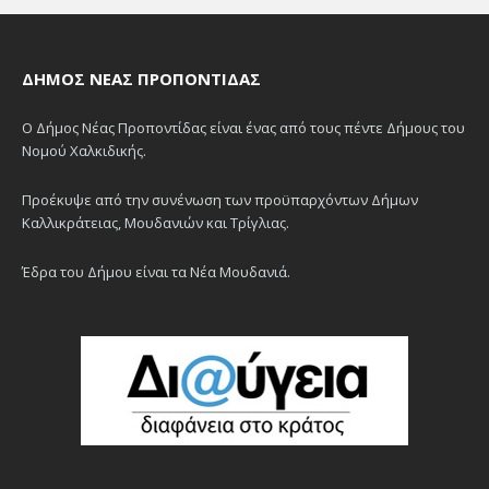
ΔΉΜΟΣ ΝΈΑΣ ΠΡΟΠΟΝΤΊΔΑΣ
Ο Δήμος Νέας Προποντίδας είναι ένας από τους πέντε Δήμους του
Νομού Χαλκιδικής.
Προέκυψε από την συνένωση των προϋπαρχόντων Δήμων
Καλλικράτειας, Μουδανιών και Τρίγλιας.
Έδρα του Δήμου είναι τα Νέα Μουδανιά.