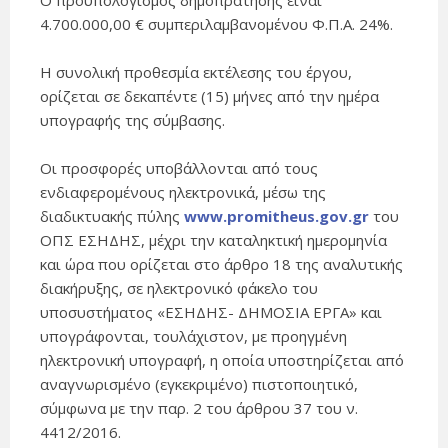
Ο προϋπολογισμός δημοπράτησης είναι
4.700.000,00 € συμπεριλαμβανομένου Φ.Π.Α. 24%.
Η συνολική προθεσμία εκτέλεσης του έργου,
ορίζεται σε δεκαπέντε (15) μήνες από την ημέρα
υπογραφής της σύμβασης.
Οι προσφορές υποβάλλονται από τους
ενδιαφερομένους ηλεκτρονικά, μέσω της
διαδικτυακής πύλης
www.promitheus.gov.gr
του
ΟΠΣ ΕΣΗΔΗΣ, μέχρι την καταληκτική ημερομηνία
και ώρα που ορίζεται στο άρθρο 18 της αναλυτικής
διακήρυξης, σε ηλεκτρονικό φάκελο του
υποσυστήματος «ΕΣΗΔΗΣ- ΔΗΜΟΣΙΑ ΕΡΓΑ» και
υπογράφονται, τουλάχιστον, με προηγμένη
ηλεκτρονική υπογραφή, η οποία υποστηρίζεται από
αναγνωρισμένο (εγκεκριμένο) πιστοποιητικό,
σύμφωνα με την παρ. 2 του άρθρου 37 του ν.
4412/2016.