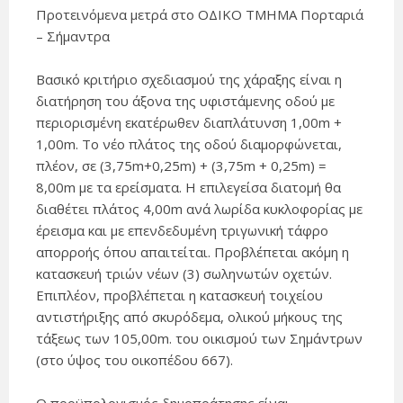
Προτεινόμενα μετρά στο ΟΔΙΚΟ ΤΜΗΜΑ Πορταριά
– Σήμαντρα
Βασικό κριτήριο σχεδιασμού της χάραξης είναι η
διατήρηση του άξονα της υφιστάμενης οδού με
περιορισμένη εκατέρωθεν διαπλάτυνση 1,00m +
1,00m. Το νέο πλάτος της οδού διαμορφώνεται,
πλέον, σε (3,75m+0,25m) + (3,75m + 0,25m) =
8,00m με τα ερείσματα. Η επιλεγείσα διατομή θα
διαθέτει πλάτος 4,00m ανά λωρίδα κυκλοφορίας με
έρεισμα και με επενδεδυμένη τριγωνική τάφρο
απορροής όπου απαιτείται. Προβλέπεται ακόμη η
κατασκευή τριών νέων (3) σωληνωτών οχετών.
Επιπλέον, προβλέπεται η κατασκευή τοιχείου
αντιστήριξης από σκυρόδεμα, ολικού μήκους της
τάξεως των 105,00m. του οικισμού των Σημάντρων
(στο ύψος του οικοπέδου 667).