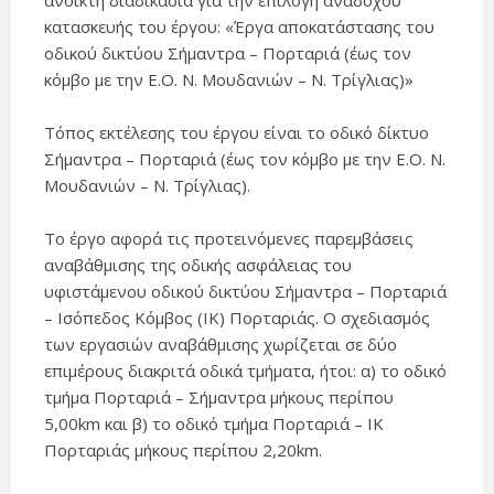
ανοικτή διαδικασία για την επιλογή αναδόχου
κατασκευής του έργου: «Έργα αποκατάστασης του
οδικού δικτύου Σήμαντρα – Πορταριά (έως τον
κόμβο με την Ε.Ο. Ν. Μουδανιών – Ν. Τρίγλιας)»
Τόπος εκτέλεσης του έργου είναι το οδικό δίκτυο
Σήμαντρα – Πορταριά (έως τον κόμβο με την Ε.Ο. Ν.
Μουδανιών – Ν. Τρίγλιας).
Το έργο αφορά τις προτεινόμενες παρεμβάσεις
αναβάθμισης της οδικής ασφάλειας του
υφιστάμενου οδικού δικτύου Σήμαντρα – Πορταριά
– Ισόπεδος Κόμβος (ΙΚ) Πορταριάς. Ο σχεδιασμός
των εργασιών αναβάθμισης χωρίζεται σε δύο
επιμέρους διακριτά οδικά τμήματα, ήτοι: α) το οδικό
τμήμα Πορταριά – Σήμαντρα μήκους περίπου
5,00km και β) το οδικό τμήμα Πορταριά – ΙΚ
Πορταριάς μήκους περίπου 2,20km.