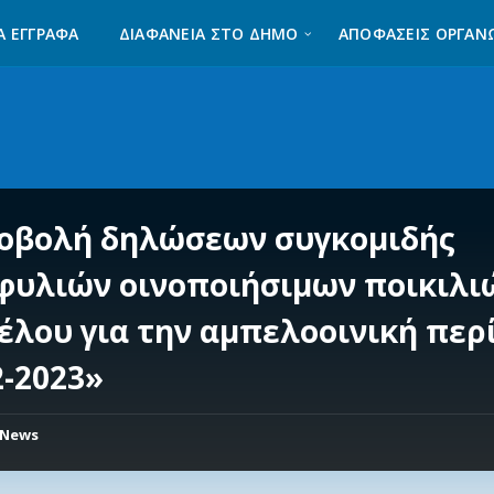
Α ΈΓΓΡΑΦΑ
ΔΙΑΦΆΝΕΙΑ ΣΤΟ ΔΉΜΟ
ΑΠΟΦΑΣΕΙΣ ΟΡΓΑΝ
οβολή δηλώσεων συγκομιδής
φυλιών οινοποιήσιμων ποικιλι
έλου για την αμπελοοινική περ
2-2023»
News