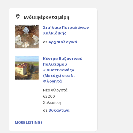
Ενδιαφέροντα μέρη
Σπήλαιο Πετραλώνων
Χαλκιδικής
σε
Αρχαιολογικά
Κέντρο Βυζαντινού
Πολιτισμού
«Ιουστινιανός»
(Μετόχι) στα Ν.
Φλογητά
Νέα Φλογητά
63200
Χαλκιδική
σε
Βυζαντινά
MORE LISTINGS