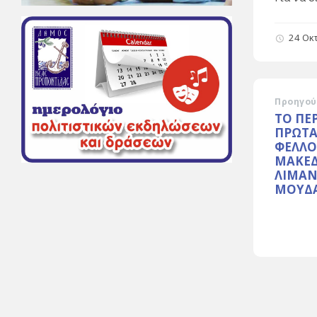
24 Οκ
Προηγού
ΤΟ ΠΕ
ΠΡΩΤΑ
ΦΕΛΛΟ
ΜΑΚΕΔ
ΛΙΜΑΝ
ΜΟΥΔ