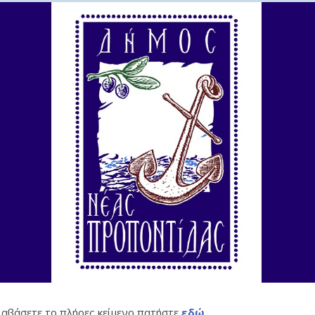
διαβάσετε το πλήρες κείμενο πατήστε
εδώ