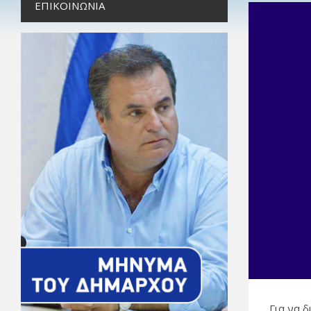
ΕΠΙΚΟΙΝΩΝΊΑ
Για να 