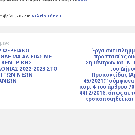
τωβρίου, 2022
in
Δελτία Τύπου
μενο
ΡΙΦΕΡΕΙΑΚΟ
Έργα αντιπλημμ
ΘΛΗΜΑ ΑΛΙΕΙΑΣ ΜΕ
προστασίας οι
 ΚΕΝΤΡΙΚΗΣ
Σημάντρων και Ν.
ΟΝΙΑΣ 2022-2023 ΣΤΟ
του Δήμο
Ι ΤΩΝ ΝΕΩΝ
Προποντίδας (Α
ΑΝΙΩΝ
45/2021)” σύμφωνα
παρ. 4 του άρθρου 70
4412/2016, όπως αυτ
τροποποιηθεί και