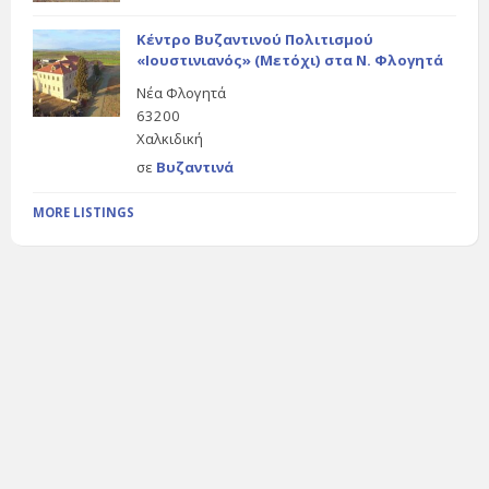
Κέντρο Βυζαντινού Πολιτισμού
«Ιουστινιανός» (Μετόχι) στα Ν. Φλογητά
Νέα Φλογητά
63200
Χαλκιδική
σε
Βυζαντινά
MORE LISTINGS