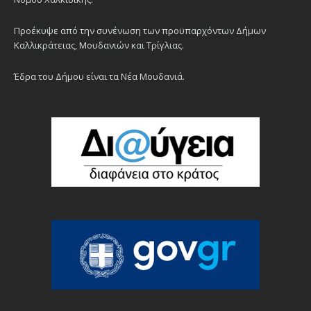
Προέκυψε από την συνένωση των προϋπαρχόντων Δήμων
Καλλικράτειας, Μουδανιών και Τρίγλιας.
Έδρα του Δήμου είναι τα Νέα Μουδανιά.