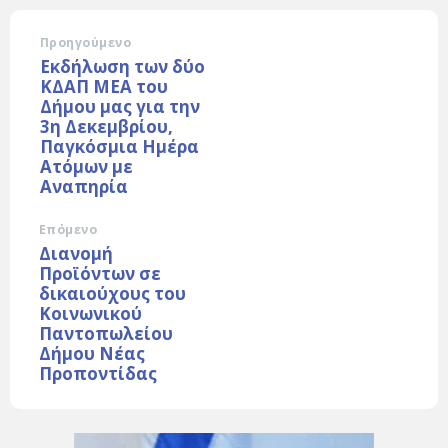
Προηγούμενο
Εκδήλωση των δύο
ΚΔΑΠ ΜΕΑ του
Δήμου μας για την
3η Δεκεμβρίου,
Παγκόσμια Ημέρα
Ατόμων με
Αναπηρία
Επόμενο
Διανομή
Προϊόντων σε
δικαιούχους του
Κοινωνικού
Παντοπωλείου
Δήμου Νέας
Προποντίδας