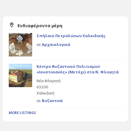
Ενδιαφέροντα μέρη
Σπήλαιο Πετραλώνων Χαλκιδικής
σε
Αρχαιολογικά
Κέντρο Βυζαντινού Πολιτισμού
«Ιουστινιανός» (Μετόχι) στα Ν. Φλογητά
Νέα Φλογητά
63200
Χαλκιδική
σε
Βυζαντινά
MORE LISTINGS