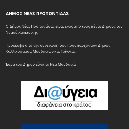
ΔΉΜΟΣ ΝΈΑΣ ΠΡΟΠΟΝΤΊΔΑΣ
Ο Δήμος Νέας Προποντίδας είναι ένας από τους πέντε Δήμους του
Νομού Χαλκιδικής.
Προέκυψε από την συνένωση των προϋπαρχόντων Δήμων
Καλλικράτειας, Μουδανιών και Τρίγλιας.
Έδρα του Δήμου είναι τα Νέα Μουδανιά.