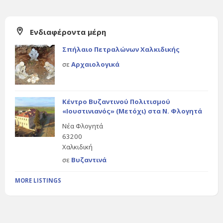
Ενδιαφέροντα μέρη
Σπήλαιο Πετραλώνων Χαλκιδικής
σε
Αρχαιολογικά
Κέντρο Βυζαντινού Πολιτισμού
«Ιουστινιανός» (Μετόχι) στα Ν. Φλογητά
Νέα Φλογητά
63200
Χαλκιδική
σε
Βυζαντινά
MORE LISTINGS