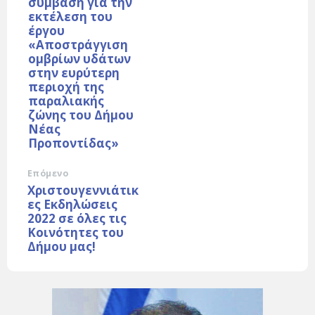
σύμβαση για την
εκτέλεση του
έργου
«Αποστράγγιση
ομβρίων υδάτων
στην ευρύτερη
περιοχή της
παραλιακής
ζώνης του Δήμου
Νέας
Προποντίδας»
Επόμενο
Χριστουγεννιάτικ
ες Εκδηλώσεις
2022 σε όλες τις
Κοινότητες του
Δήμου μας!