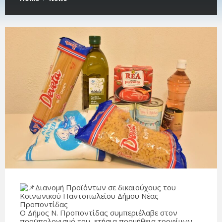
Διανομή Προϊόντων σε δικαιούχους του
Κοινωνικού Παντοπωλείου Δήμου Νέας
Προποντίδας
Ο Δήμος Ν. Προποντίδας συμπεριέλαβε στον
προϋπολογισμό του, ετήσια προμήθεια τροφίμων