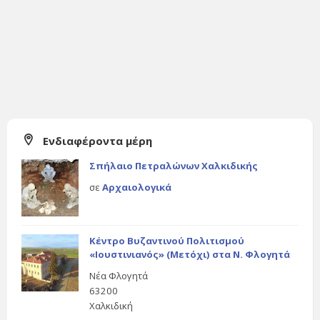
Ενδιαφέροντα μέρη
Σπήλαιο Πετραλώνων Χαλκιδικής
σε
Αρχαιολογικά
Κέντρο Βυζαντινού Πολιτισμού
«Ιουστινιανός» (Μετόχι) στα Ν. Φλογητά
Νέα Φλογητά
63200
Χαλκιδική