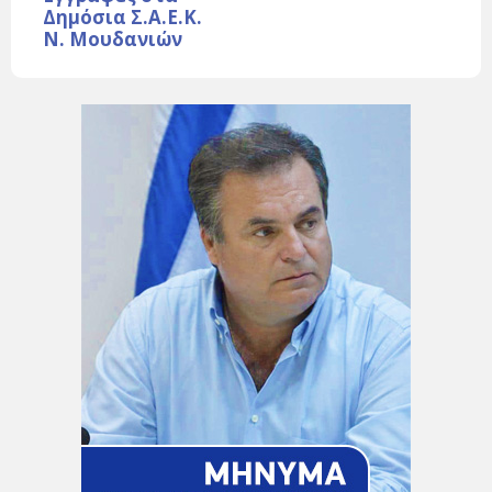
Δημόσια Σ.Α.Ε.Κ.
Ν. Μουδανιών