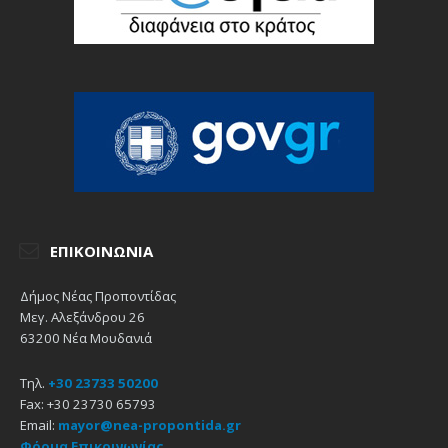
ΕΠΙΚΟΙΝΩΝΊΑ
Δήμος Νέας Προποντίδας
Μεγ. Αλεξάνδρου 26
63200 Νέα Μουδανιά
Τηλ.
+30 23733 50200
Fax: +30 23730 65793
Email:
mayor@nea-propontida.gr
Φόρμα Επικοινωνίας