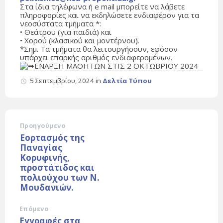
Στα ίδια τηλέφωνα ή e mail μπορείτε να λάβετε
πληροφορίες και να εκδηλώσετε ενδιαφέρον για τα
νεοσύστατα τμήματα *:
• Θεάτρου (για παιδιά) και
• Χορού (κλασικού και μοντέρνου).
*Σημ. Τα τμήματα θα λειτουργήσουν, εφόσον
υπάρχει επαρκής αριθμός ενδιαφερομένων.
ΕΝΑΡΞΗ ΜΑΘΗΤΩΝ ΣΤΙΣ 2 ΟΚΤΩΒΡΙΟΥ 2024
5 Σεπτεμβρίου, 2024
in
Δελτία Τύπου
Προηγούμενο
Εορτασμός της
Παναγίας
Κορυφινής,
προστάτιδος και
πολιούχου των Ν.
Μουδανιών.
Επόμενο
Εγγραφές στα