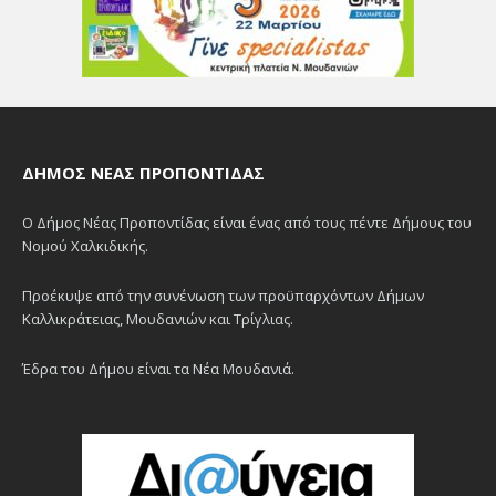
ΔΉΜΟΣ ΝΈΑΣ ΠΡΟΠΟΝΤΊΔΑΣ
Ο Δήμος Νέας Προποντίδας είναι ένας από τους πέντε Δήμους του
Νομού Χαλκιδικής.
Προέκυψε από την συνένωση των προϋπαρχόντων Δήμων
Καλλικράτειας, Μουδανιών και Τρίγλιας.
Έδρα του Δήμου είναι τα Νέα Μουδανιά.