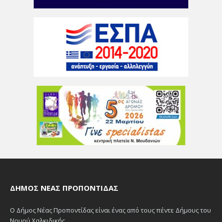
ΔΉΜΟΣ ΝΈΑΣ ΠΡΟΠΟΝΤΊΔΑΣ
Ο Δήμος Νέας Προποντίδας είναι ένας από τους πέντε Δήμους του
Νομού Χαλκιδικής.