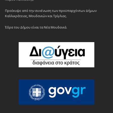
Προέκυψε από την συνένωση των προϋπαρχόντων Δήμων
Καλλικράτειας, Μουδανιών και Τρίγλιας.
Έδρα του Δήμου είναι τα Νέα Μουδανιά.