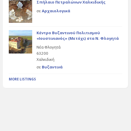
Σπήλαιο Πετραλώνων Χαλκιδικής
σε
Αρχαιολογικά
Κέντρο Βυζαντινού Πολιτισμού
«Ιουστινιανός» (Μετόχι) στα Ν. Φλογητά
Νέα Φλογητά
63200
Χαλκιδική
σε
Βυζαντινά
MORE LISTINGS