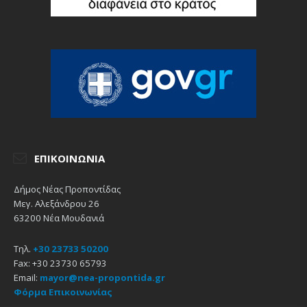
ΕΠΙΚΟΙΝΩΝΊΑ
Δήμος Νέας Προποντίδας
Μεγ. Αλεξάνδρου 26
63200 Νέα Μουδανιά
Τηλ.
+30 23733 50200
Fax: +30 23730 65793
Email:
mayor@nea-propontida.gr
Φόρμα Επικοινωνίας