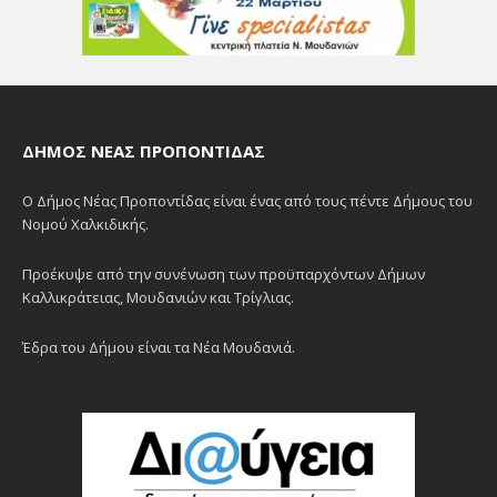
ΔΉΜΟΣ ΝΈΑΣ ΠΡΟΠΟΝΤΊΔΑΣ
Ο Δήμος Νέας Προποντίδας είναι ένας από τους πέντε Δήμους του
Νομού Χαλκιδικής.
Προέκυψε από την συνένωση των προϋπαρχόντων Δήμων
Καλλικράτειας, Μουδανιών και Τρίγλιας.
Έδρα του Δήμου είναι τα Νέα Μουδανιά.