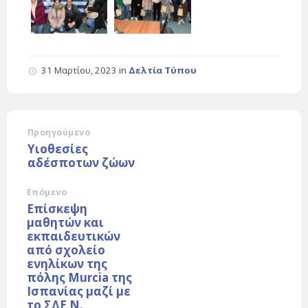
31 Μαρτίου, 2023
in
Δελτία Τύπου
Προηγούμενο
Υιοθεσίες
αδέσποτων ζώων
Επόμενο
Επίσκεψη
μαθητών και
εκπαιδευτικών
από σχολείο
ενηλίκων της
πόλης Μurcia της
Ισπανίας μαζί με
το ΣΔΕ Ν.