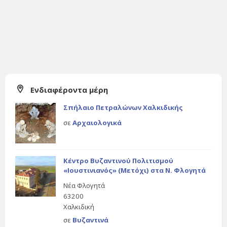
Ενδιαφέροντα μέρη
Σπήλαιο Πετραλώνων Χαλκιδικής
σε
Αρχαιολογικά
Κέντρο Βυζαντινού Πολιτισμού
«Ιουστινιανός» (Μετόχι) στα Ν. Φλογητά
Νέα Φλογητά
63200
Χαλκιδική
σε
Βυζαντινά