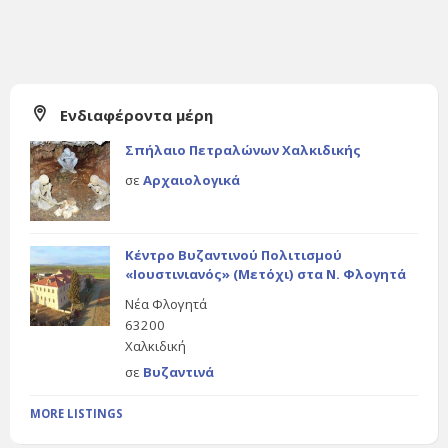
Ενδιαφέροντα μέρη
Σπήλαιο Πετραλώνων Χαλκιδικής
σε
Αρχαιολογικά
Κέντρο Βυζαντινού Πολιτισμού
«Ιουστινιανός» (Μετόχι) στα Ν. Φλογητά
Νέα Φλογητά
63200
Χαλκιδική
σε
Βυζαντινά
MORE LISTINGS