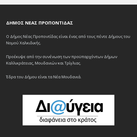
ΔΉΜΟΣ ΝΈΑΣ ΠΡΟΠΟΝΤΊΔΑΣ
Ο Δήμος Νέας Προποντίδας είναι ένας από τους πέντε Δήμους του
Νομού Χαλκιδικής.
Προέκυψε από την συνένωση των προϋπαρχόντων Δήμων
Καλλικράτειας, Μουδανιών και Τρίγλιας.
Έδρα του Δήμου είναι τα Νέα Μουδανιά.