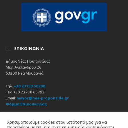
ΕΠΙΚΟΙΝΩΝΊΑ
Δήμος Νέας Προποντίδας
Μεγ. Αλεξάνδρου 26
63200 Νέα Μουδανιά
Τηλ.
+30 23733 50200
Fax: +30 23730 65793
Email:
mayor@nea-propontida.gr
Φόρμα Επικοινωνίας
Δήλωση Προσβασιμότητας
Χρησιμοποιούμε cookies στον ιστότοπό μας για να
προσφέρουμε την πιο σχετική εμπειρία και θυμόμαστε