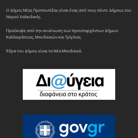
Ο Δήμος Νέας Προποντίδας είναι ένας από τους πέντε Δήμους του
Νομού Χαλκιδικής.
Προέκυψε από την συνένωση των προϋπαρχόντων Δήμων
Καλλικράτειας, Μουδανιών και Τρίγλιας.
Έδρα του Δήμου είναι τα Νέα Μουδανιά.