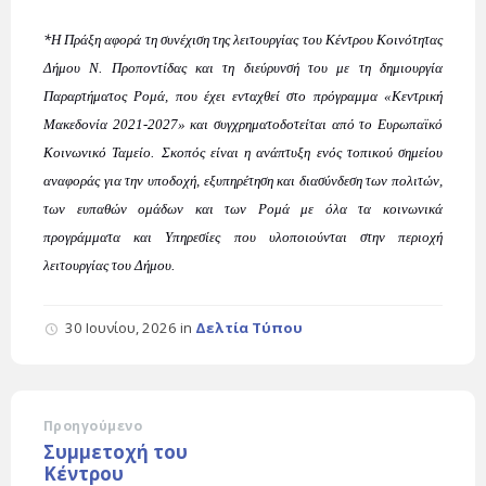
*
Η Πράξη αφορά τη συνέχιση της λειτουργίας του Κέντρου Κοινότητας
Δήμου Ν. Προποντίδας και τη διεύρυνσή του με τη δημιουργία
Παραρτήματος Ρομά, που έχει ενταχθεί στο πρόγραμμα «Κεντρική
Μακεδονία 2021-2027» και συγχρηματοδοτείται από το Ευρωπαϊκό
Κοινωνικό Ταμείο.
Σκοπός είναι η ανάπτυξη ενός τοπικού σημείου
αναφοράς για την υποδοχή, εξυπηρέτηση και διασύνδεση των πολιτών,
των ευπαθών ομάδων και των Ρομά με όλα τα κοινωνικά
προγράμματα και Υπηρεσίες που υλοποιούνται στην περιοχή
λειτουργίας του Δήμου.
30 Ιουνίου, 2026
in
Δελτία Τύπου
Προηγούμενο
Συμμετοχή του
Κέντρου