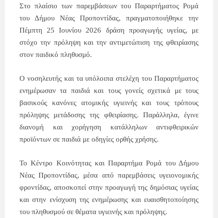
Στο πλαίσιο των παρεμβάσεων του Παραρτήματος Ρομά
του Δήμου Νέας Προποντίδας, πραγματοποιήθηκε την
Πέμπτη
25
Ιουνίου
2026 δράση προαγωγής υγείας, με
στόχο την πρόληψη και την αντιμετώπιση της φθειρίασης
στον παιδικό πληθυσμό.
Ο νοσηλευτής και τα υπόλοιπα στελέχη του Παραρτήματος
ενημέρωσαν τα παιδιά και τους γονείς σχετικά με τους
βασικούς κανόνες ατομικής υγιεινής και τους τρόπους
πρόληψης μετάδοσης της φθειρίασης. Παράλληλα, έγινε
διανομή και χορήγηση κατάλληλων αντιφθειρικών
προϊόντων σε παιδιά με οδηγίες ορθής χρήσης.
Το Κέντρο Κοινότητας και Παραρτήμα Ρομά του Δήμου
Νέας Προποντίδας, μέσα από παρεμβάσεις υγειονομικής
φροντίδας, αποσκοπεί στην προαγωγή της δημόσιας υγείας
και στην ενίσχυση της ενημέρωσης και ευαισθητοποίησης
του πληθυσμού σε θέματα υγιεινής και πρόληψης.