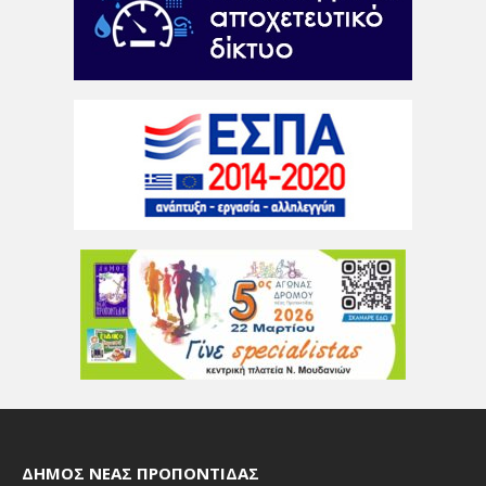
ΔΉΜΟΣ ΝΈΑΣ ΠΡΟΠΟΝΤΊΔΑΣ