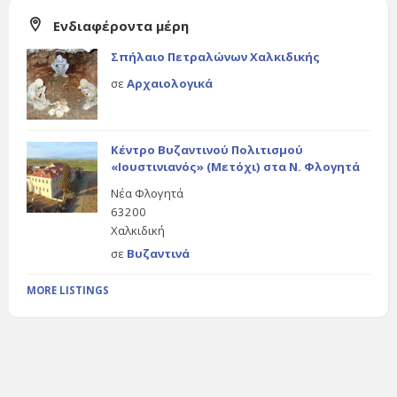
Ενδιαφέροντα μέρη
Σπήλαιο Πετραλώνων Χαλκιδικής
σε
Αρχαιολογικά
Κέντρο Βυζαντινού Πολιτισμού
«Ιουστινιανός» (Μετόχι) στα Ν. Φλογητά
Νέα Φλογητά
63200
Χαλκιδική
σε
Βυζαντινά
MORE LISTINGS