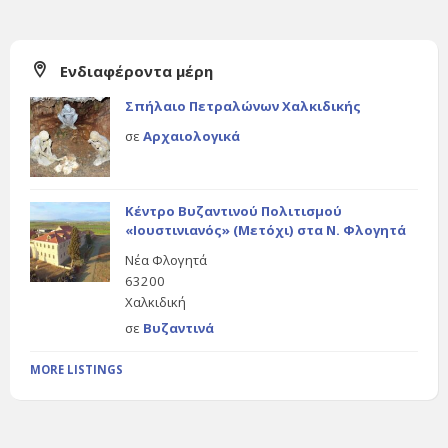
Ενδιαφέροντα μέρη
Σπήλαιο Πετραλώνων Χαλκιδικής
σε
Αρχαιολογικά
Κέντρο Βυζαντινού Πολιτισμού
«Ιουστινιανός» (Μετόχι) στα Ν. Φλογητά
Νέα Φλογητά
63200
Χαλκιδική
σε
Βυζαντινά
MORE LISTINGS