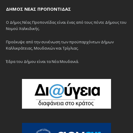
ΔΉΜΟΣ ΝΈΑΣ ΠΡΟΠΟΝΤΊΔΑΣ
Ο Δήμος Νέας Προποντίδας είναι ένας από τους πέντε Δήμους του
Νομού Χαλκιδικής.
Προέκυψε από την συνένωση των προϋπαρχόντων Δήμων
Καλλικράτειας, Μουδανιών και Τρίγλιας.
Έδρα του Δήμου είναι τα Νέα Μουδανιά.