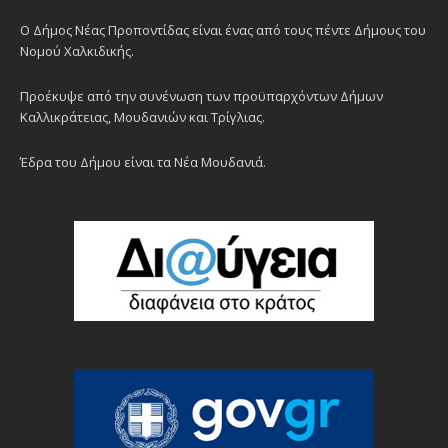
Ο Δήμος Νέας Προποντίδας είναι ένας από τους πέντε Δήμους του
Νομού Χαλκιδικής.
Προέκυψε από την συνένωση των προϋπαρχόντων Δήμων
Καλλικράτειας, Μουδανιών και Τρίγλιας.
Έδρα του Δήμου είναι τα Νέα Μουδανιά.