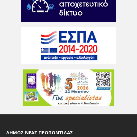
ΔΉΜΟΣ ΝΈΑΣ ΠΡΟΠΟΝΤΊΔΑΣ