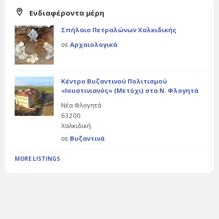
Ενδιαφέροντα μέρη
Σπήλαιο Πετραλώνων Χαλκιδικής
σε
Αρχαιολογικά
Κέντρο Βυζαντινού Πολιτισμού
«Ιουστινιανός» (Μετόχι) στα Ν. Φλογητά
Νέα Φλογητά
63200
Χαλκιδική
σε
Βυζαντινά
MORE LISTINGS