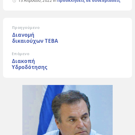
15 Απριλίου, 2022
in
Προσκλήσεις σε συνεδριάσεις
Προηγούμενο
Διανομή
δικαιούχων ΤΕΒΑ
Επόμενο
Διακοπή
Υδροδότησης