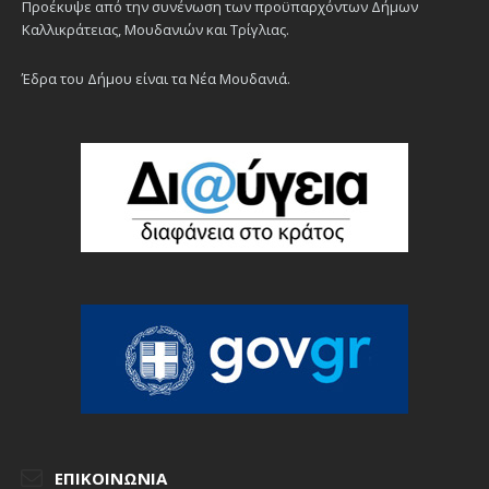
Προέκυψε από την συνένωση των προϋπαρχόντων Δήμων
Καλλικράτειας, Μουδανιών και Τρίγλιας.
Έδρα του Δήμου είναι τα Νέα Μουδανιά.
ΕΠΙΚΟΙΝΩΝΊΑ