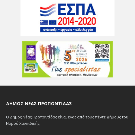
ΔΉΜΟΣ ΝΈΑΣ ΠΡΟΠΟΝΤΊΔΑΣ
Ο Δήμος Νέας Προποντίδας είναι ένας από τους πέντε Δήμους του
Νομού Χαλκιδικής.