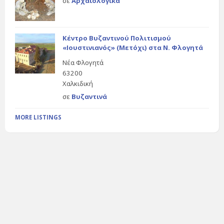
σε
Αρχαιολογικά
Κέντρο Βυζαντινού Πολιτισμού
«Ιουστινιανός» (Μετόχι) στα Ν. Φλογητά
Νέα Φλογητά
63200
Χαλκιδική
σε
Βυζαντινά
MORE LISTINGS