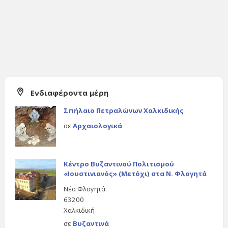
Ενδιαφέροντα μέρη
Σπήλαιο Πετραλώνων Χαλκιδικής
σε
Αρχαιολογικά
Κέντρο Βυζαντινού Πολιτισμού
«Ιουστινιανός» (Μετόχι) στα Ν. Φλογητά
Νέα Φλογητά
63200
Χαλκιδική
σε
Βυζαντινά