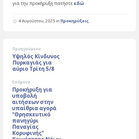
για την προκήρυξη πατήστε
εδώ
4 Αυγούστου, 2025
in
Προκηρύξεις
Προηγούμενο
Υψηλός Κίνδυνος
Πυρκαγιάς για
αύριο Τρίτη 5/8
Επόμενο
Προκήρυξη για
υποβολή
αιτήσεων στην
υπαίθρια αγορά
"Θρησκευτικό
πανηγύρι
Παναγίας
Κορυφινής"