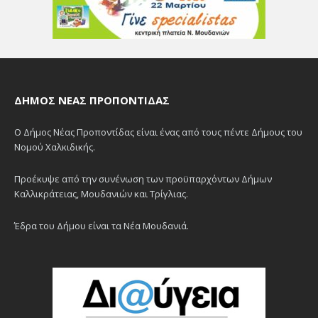
ΔΉΜΟΣ ΝΈΑΣ ΠΡΟΠΟΝΤΊΔΑΣ
Ο Δήμος Νέας Προποντίδας είναι ένας από τους πέντε Δήμους του
Νομού Χαλκιδικής.
Προέκυψε από την συνένωση των προϋπαρχόντων Δήμων
Καλλικράτειας, Μουδανιών και Τρίγλιας.
Έδρα του Δήμου είναι τα Νέα Μουδανιά.