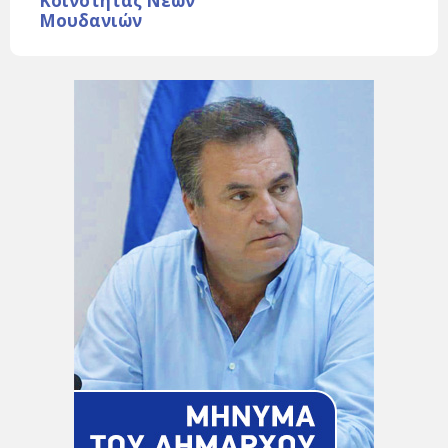
Κοινότητας Νέων
Μουδανιών