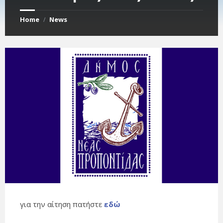
Home
News
/
για την αίτηση πατήστε
εδώ