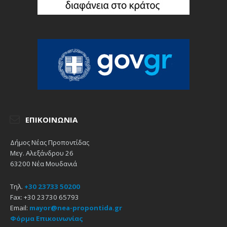
ΕΠΙΚΟΙΝΩΝΊΑ
Δήμος Νέας Προποντίδας
Μεγ. Αλεξάνδρου 26
63200 Νέα Μουδανιά
Τηλ.
+30 23733 50200
Fax: +30 23730 65793
Email:
mayor@nea-propontida.gr
Φόρμα Επικοινωνίας