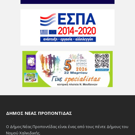
ΔΉΜΟΣ ΝΈΑΣ ΠΡΟΠΟΝΤΊΔΑΣ
Ο Δήμος Νέας Προποντίδας είναι ένας από τους πέντε Δήμους του
Νομού Χαλκιδικής.