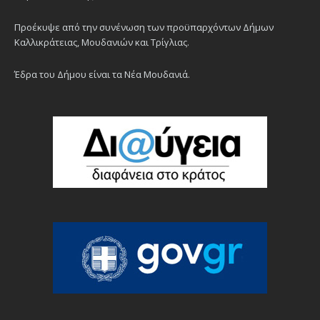
Προέκυψε από την συνένωση των προϋπαρχόντων Δήμων
Καλλικράτειας, Μουδανιών και Τρίγλιας.
Έδρα του Δήμου είναι τα Νέα Μουδανιά.