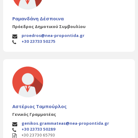
Ραμανδάνη Δέσποινα
Πρόεδρος Δημοτικού Συμβουλίου
proedros@nea-propontida.gr
+30 23733 50275
Αστέριος Ταμπούρλος
Γενικός Γραμματέας
genikos.grammateas@nea-propontida.gr
+30 23733 50289
+30 23730 65793