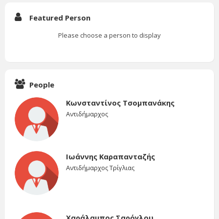
Featured Person
Please choose a person to display
People
Κωνσταντίνος Τσομπανάκης
Αντιδήμαρχος
Ιωάννης Καραπανταζής
Αντιδήμαρχος Τρίγλιας
Χαράλαμπος Σαρόγλου