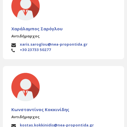
Χαράλαμπος Σαρόγλου
Αντιδήμαρχος
xaris.saroglou@nea-propontida.gr
+30 23733 50277
Κωνσταντίνος Κοκκινίδης
Αντιδήμαρχος
kostas.kokkinidis@nea-propontida.gr