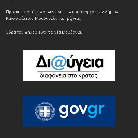
Προέκυψε από την συνένωση των προϋπαρχόντων Δήμων
Καλλικράτειας, Μουδανιών και Τρίγλιας.
Έδρα του Δήμου είναι τα Νέα Μουδανιά.