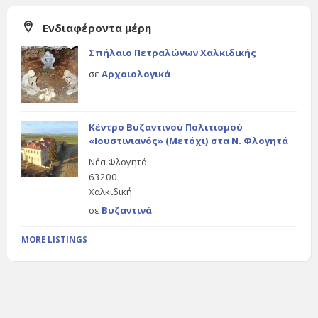
Ενδιαφέροντα μέρη
Σπήλαιο Πετραλώνων Χαλκιδικής
σε
Αρχαιολογικά
Κέντρο Βυζαντινού Πολιτισμού
«Ιουστινιανός» (Μετόχι) στα Ν. Φλογητά
Νέα Φλογητά
63200
Χαλκιδική
σε
Βυζαντινά
MORE LISTINGS