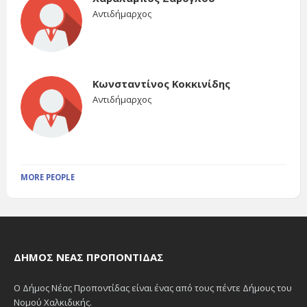
Αντιδήμαρχος
Κωνσταντίνος Κοκκινίδης
Αντιδήμαρχος
MORE PEOPLE
ΔΉΜΟΣ ΝΈΑΣ ΠΡΟΠΟΝΤΊΔΑΣ
Ο Δήμος Νέας Προποντίδας είναι ένας από τους πέντε Δήμους του
Νομού Χαλκιδικής.