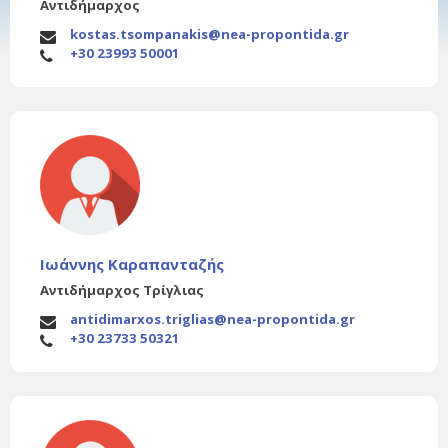
Αντιδήμαρχος
kostas.tsompanakis@nea-propontida.gr
+30 23993 50001
Ιωάννης Καραπανταζής
Αντιδήμαρχος Τρίγλιας
antidimarxos.triglias@nea-propontida.gr
+30 23733 50321