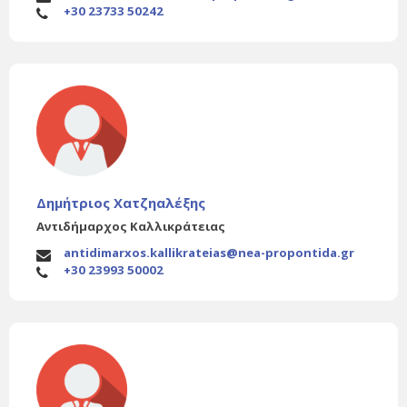
+30 23733 50242
Δημήτριος Χατζηαλέξης
Αντιδήμαρχος Καλλικράτειας
antidimarxos.kallikrateias@nea-propontida.gr
+30 23993 50002