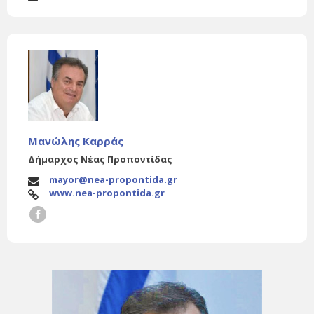
Μανώλης Καρράς
Δήμαρχος Νέας Προποντίδας
mayor@nea-propontida.gr
www.nea-propontida.gr
Facebook