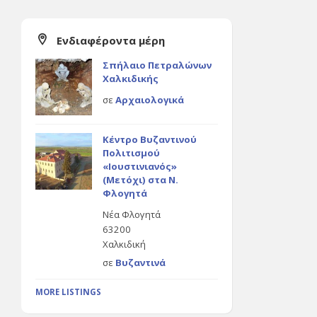
Ενδιαφέροντα μέρη
Σπήλαιο Πετραλώνων
Χαλκιδικής
σε
Αρχαιολογικά
Κέντρο Βυζαντινού
Πολιτισμού
«Ιουστινιανός»
(Μετόχι) στα Ν.
Φλογητά
Νέα Φλογητά
63200
Χαλκιδική
σε
Βυζαντινά
MORE LISTINGS