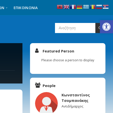
ΩΝ
ΕΠΙΚΟΙΝΩΝΊΑ
Ανοίξτε τη γραμμή εργαλείων
SEARCH:
Featured Person
Please choose a person to display
People
Κωνσταντίνος
Τσομπανάκης
Αντιδήμαρχος