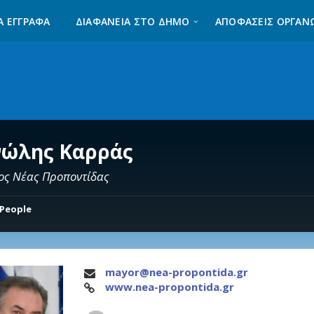
Α ΈΓΓΡΑΦΑ
ΔΙΑΦΆΝΕΙΑ ΣΤΟ ΔΉΜΟ
ΑΠΟΦΑΣΕΙΣ ΟΡΓΑΝ
ώλης Καρράς
ος Νέας Προποντίδας
People
mayor@nea-propontida.gr
www.nea-propontida.gr