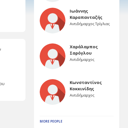
Ιωάννης
Καραπανταζής
Αντιδήμαρχος Τρίγλιας
Χαράλαμπος
ν
Σαρόγλου
ο
Αντιδήμαρχος
Κωνσταντίνος
του
Κοκκινίδης
Αντιδήμαρχος
MORE PEOPLE