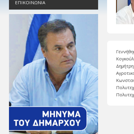
ΕΠΙΚΟΙΝΩΝΊΑ
Γεννήθη
Κογκούλη
Δημήτρη
Αγροτικ
Κωνσταν
Πολυτεχ
Πολυτεχ