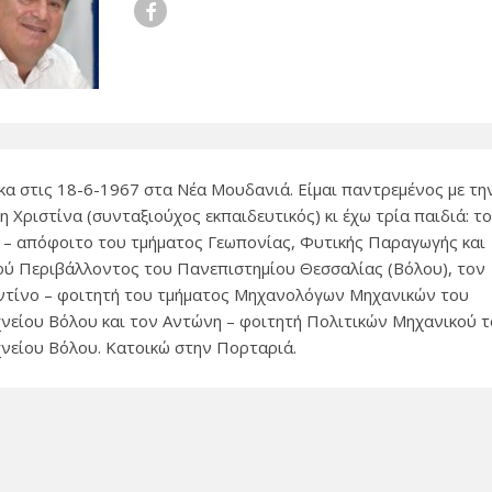
Facebook
κα στις 18-6-1967 στα Νέα Μουδανιά. Είμαι παντρεμένος με τη
 Χριστίνα (συνταξιούχος εκπαιδευτικός) κι έχω τρία παιδιά: τ
 – απόφοιτο του τμήματος Γεωπονίας, Φυτικής Παραγωγής και
ού Περιβάλλοντος του Πανεπιστημίου Θεσσαλίας (Βόλου), τον
τίνο – φοιτητή του τμήματος Μηχανολόγων Μηχανικών του
νείου Βόλου και τον Αντώνη – φοιτητή Πολιτικών Μηχανικού 
νείου Βόλου. Κατοικώ στην Πορταριά.