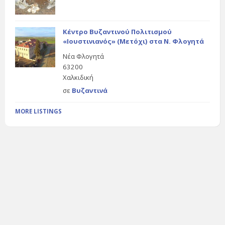
Κέντρο Βυζαντινού Πολιτισμού
«Ιουστινιανός» (Μετόχι) στα Ν. Φλογητά
Νέα Φλογητά
63200
Χαλκιδική
σε
Βυζαντινά
MORE LISTINGS