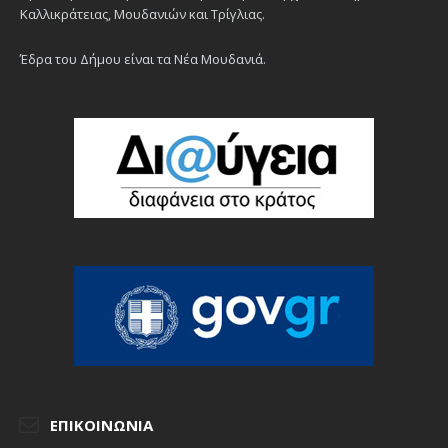
Καλλικράτειας, Μουδανιών και Τρίγλιας.
Έδρα του Δήμου είναι τα Νέα Μουδανιά.
ΕΠΙΚΟΙΝΩΝΊΑ