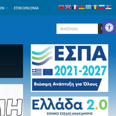
ΩΝ
ΕΠΙΚΟΙΝΩΝΊΑ
Ανοίξτε τη γραμμή εργαλείων
SEARCH: