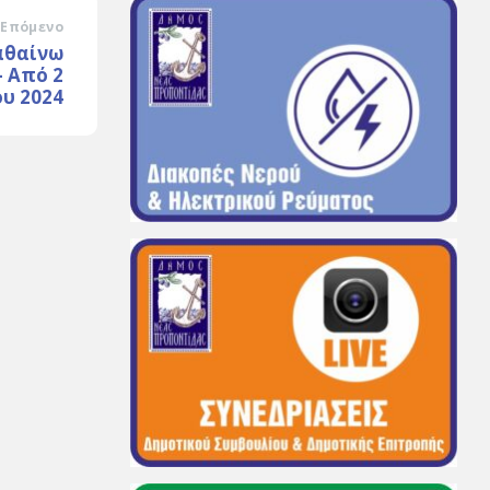
Επόμενο
αθαίνω
- Από 2
ου 2024