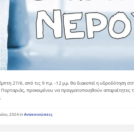
μπτη 27/6, από τις 9 π.μ. -12 μ.μ. θα διακοπεί η υδροδότηση στ
 Πορταριάς, προκειμένου να πραγματοποιηθούν απαραίτητες τ
.
υνίου, 2024
in
Ανακοινώσεις