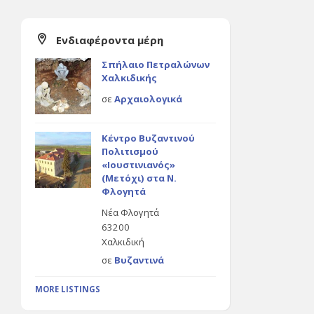
Ενδιαφέροντα μέρη
Σπήλαιο Πετραλώνων
Χαλκιδικής
σε
Αρχαιολογικά
Κέντρο Βυζαντινού
Πολιτισμού
«Ιουστινιανός»
(Μετόχι) στα Ν.
Φλογητά
Νέα Φλογητά
63200
Χαλκιδική
σε
Βυζαντινά
MORE LISTINGS