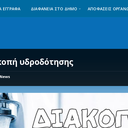
Α ΈΓΓΡΑΦΑ
ΔΙΑΦΆΝΕΙΑ ΣΤΟ ΔΉΜΟ
ΑΠΟΦΑΣΕΙΣ ΟΡΓΑΝ
κοπή υδροδότησης
News