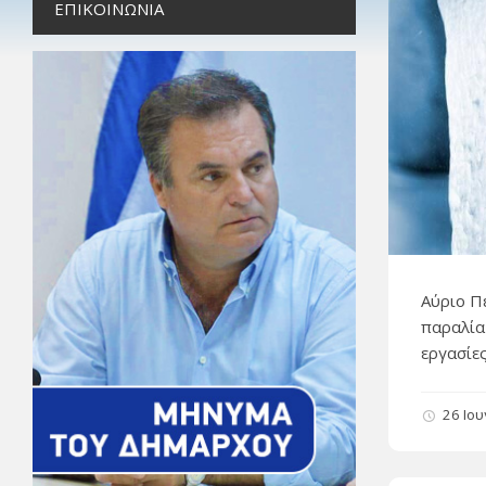
ΕΠΙΚΟΙΝΩΝΊΑ
Αύριο Πέ
παραλία
εργασίες
26 Ιο