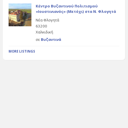
Κέντρο Βυζαντινού Πολιτισμού
«Ιουστινιανός» (Μετόχι) στα Ν. Φλογητά
Νέα Φλογητά
63200
Χαλκιδική
σε
Βυζαντινά
MORE LISTINGS