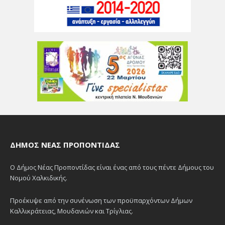
ΔΉΜΟΣ ΝΈΑΣ ΠΡΟΠΟΝΤΊΔΑΣ
Ο Δήμος Νέας Προποντίδας είναι ένας από τους πέντε Δήμους του
Νομού Χαλκιδικής.
Προέκυψε από την συνένωση των προϋπαρχόντων Δήμων
Καλλικράτειας, Μουδανιών και Τρίγλιας.