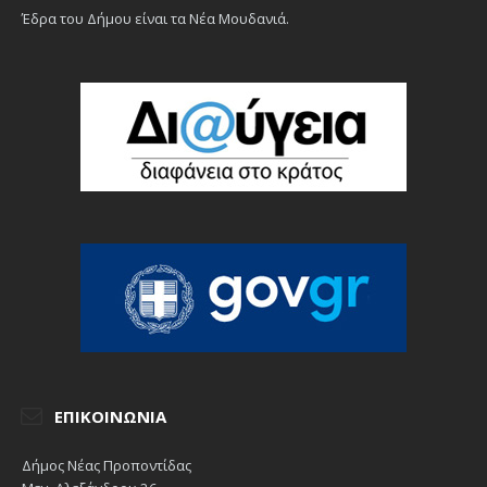
Έδρα του Δήμου είναι τα Νέα Μουδανιά.
ΕΠΙΚΟΙΝΩΝΊΑ
Δήμος Νέας Προποντίδας