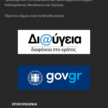
Καλλικράτειας, Μουδανιών και Τρίγλιας.
Έδρα του Δήμου είναι τα Νέα Μουδανιά.
ΕΠΙΚΟΙΝΩΝΊΑ