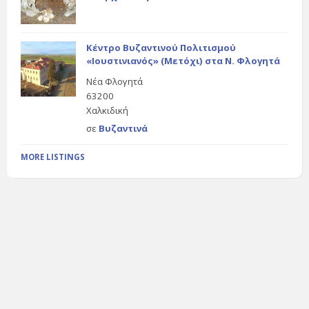
Κέντρο Βυζαντινού Πολιτισμού
«Ιουστινιανός» (Μετόχι) στα Ν. Φλογητά
Νέα Φλογητά
63200
Χαλκιδική
σε
Βυζαντινά
MORE LISTINGS