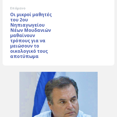
Επόμενο
Οι μικροί μαθητές
του 2ου
Νηπιαγωγείου
Νέων Μουδανιών
μαθαίνουν
τρόπους για να
μειώσουν το
οικολογικό τους
αποτύπωμα