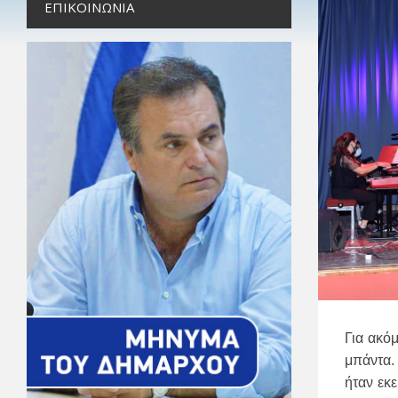
ΕΠΙΚΟΙΝΩΝΊΑ
Για ακό
μπάντα.
ήταν εκ