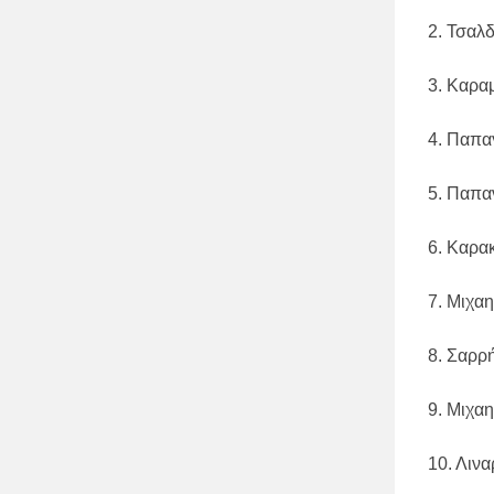
2. Τσαλ
3. Καρα
4. Παπα
5. Παπα
6. Καρα
7. Μιχα
8. Σαρρ
9. Μιχα
10. Λιν