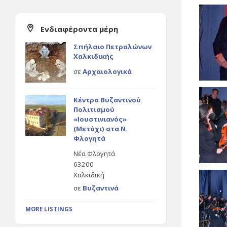
Ενδιαφέροντα μέρη
Σπήλαιο Πετραλώνων
Χαλκιδικής
σε
Αρχαιολογικά
Κέντρο Βυζαντινού
Πολιτισμού
«Ιουστινιανός»
(Μετόχι) στα Ν.
Φλογητά
Νέα Φλογητά
63200
Χαλκιδική
σε
Βυζαντινά
MORE LISTINGS