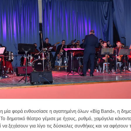
μη μία φορά ενθουσίασε η αγαπημένη όλων «Big Band», η δημο
 Το δημοτικό θέατρο γέμισε με ήχους, ρυθμό, χαμόγελα κάνοντ
εί να ξεχάσουν για λίγο τις δύσκολες συνθήκες και να αφήσουν 