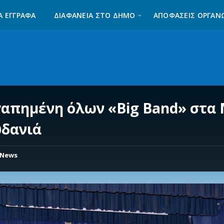
Α ΈΓΓΡΑΦΑ
ΔΙΑΦΆΝΕΙΑ ΣΤΟ ΔΉΜΟ
ΑΠΟΦΑΣΕΙΣ ΟΡΓΑΝ
γαπημένη όλων «Big Band» στα 
δανιά
News