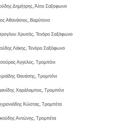
ζούδης Δημήτρης, Άλτο Σαξοφωνο
ιος Αθανάσιος, Βαρύτονο
προγλου Χρυσός, Τενόρο Σαξόφωνο
ζούδης Λάκης, Τενόρο Σαξόφωνο
τσούρας Αγγελος, Τρομπόνι
ειριάδης Θανάσης, Τρομπόνι
μανίδης Χαράλαμπος, Τρομπόνι
υχρονιάδης Κώστας, Τρομπέτα
ακούδης Αντώνης, Τρομπέτα