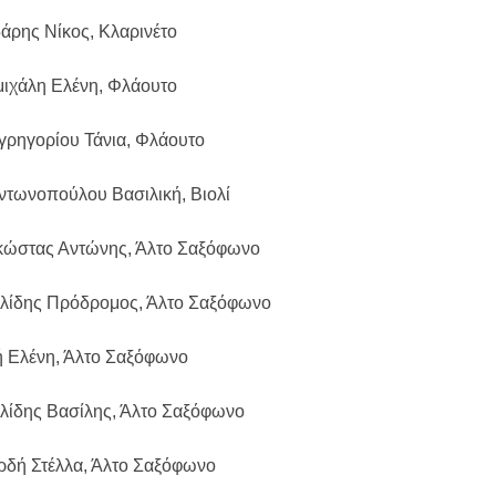
δάρης Νίκος, Κλαρινέτο
μιχάλη Ελένη, Φλάουτο
γρηγορίου Τάνια, Φλάουτο
ντωνοπούλου Βασιλική, Βιολί
κώστας Αντώνης, Άλτο Σαξόφωνο
ηλίδης Πρόδρομος, Άλτο Σαξόφωνο
ή Ελένη, Άλτο Σαξόφωνο
ηλίδης Βασίλης, Άλτο Σαξόφωνο
αρδή Στέλλα, Άλτο Σαξόφωνο