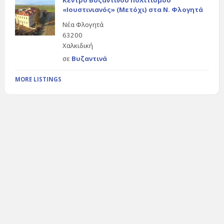
«Ιουστινιανός» (Μετόχι) στα Ν. Φλογητά
Νέα Φλογητά
63200
Χαλκιδική
σε
Βυζαντινά
MORE LISTINGS