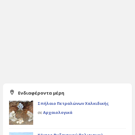
Ενδιαφέροντα μέρη
Σπήλαιο Πετραλώνων Χαλκιδικής
σε
Αρχαιολογικά
Κέντρο Βυζαντινού Πολιτισμού