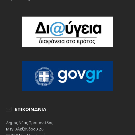
ΕΠΙΚΟΙΝΩΝΊΑ
Δήμος Νέας Προποντίδας
Μεγ. Αλεξάνδρου 26