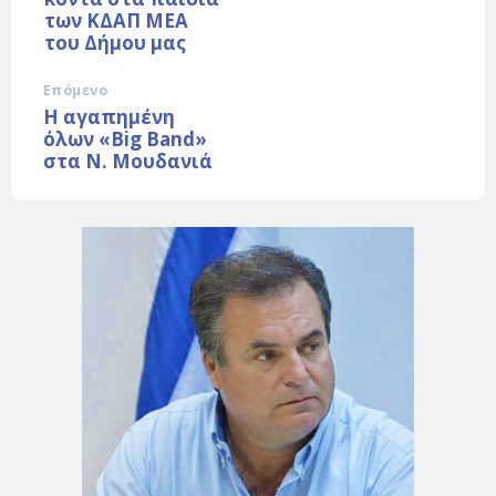
των ΚΔΑΠ ΜΕΑ
του Δήμου μας
Επόμενο
H αγαπημένη
όλων «Big Band»
στα Ν. Μουδανιά