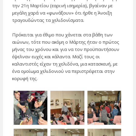
την 21η Μαρτίου (εαρινή ισημερία), βγαίναν με
μεγάλη χαρά να «φωνάξουν» ότι ήρθε η Άνοιξη
τραγουδώντας τα χελιδονίσματα.
Πρόκειται για έθιμο που χάνεται στα βάθη των
αιώνων, τότε που ακόμη ο Μάρτης ήταν ο πρώτος
μήνας του χρόνου και για να τον προϋπαντήσουν
έψελναν ευχές και κάλαντα. Μαζί τους οι
καλαντιστές είχαν τη χελιδόνα, μια κατασκευή, με
ένα ομοίωμα χελιδονιού να περιστρέφεται στην
κορυφή της.