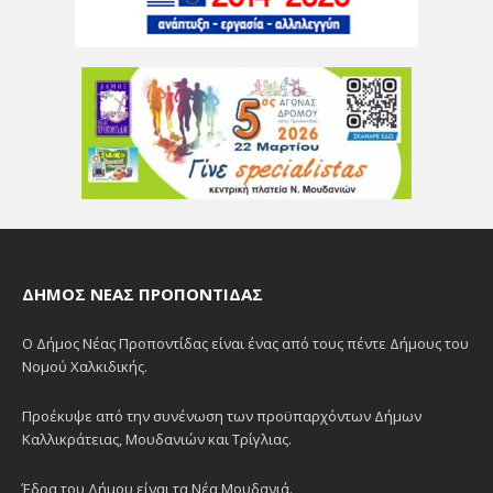
ΔΉΜΟΣ ΝΈΑΣ ΠΡΟΠΟΝΤΊΔΑΣ
Ο Δήμος Νέας Προποντίδας είναι ένας από τους πέντε Δήμους του
Νομού Χαλκιδικής.
Προέκυψε από την συνένωση των προϋπαρχόντων Δήμων
Καλλικράτειας, Μουδανιών και Τρίγλιας.
Έδρα του Δήμου είναι τα Νέα Μουδανιά.