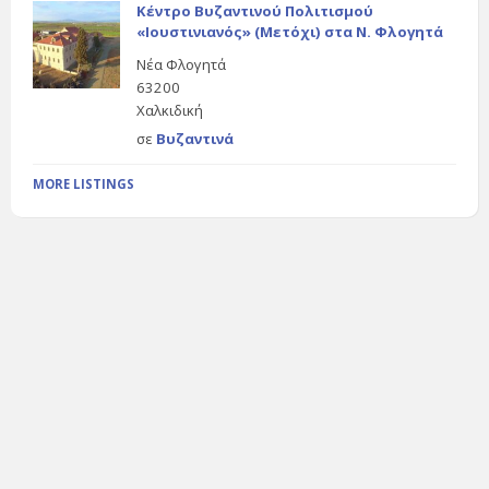
Κέντρο Βυζαντινού Πολιτισμού
«Ιουστινιανός» (Μετόχι) στα Ν. Φλογητά
Νέα Φλογητά
63200
Χαλκιδική
σε
Βυζαντινά
MORE LISTINGS