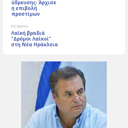
ύδρευσης- Άρχισε
η επιβολή
προστίμων
Επόμενο
Λαϊκή βραδιά
‘’Δρόμοι Λαϊκοί’’
στη Νέα Ηράκλεια