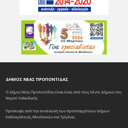
ΔΉΜΟΣ ΝΈΑΣ ΠΡΟΠΟΝΤΊΔΑΣ
Ο Δήμος Νέας Προποντίδας είναι ένας από τους πέντε Δήμους του
Νομού Χαλκιδικής.
Προέκυψε από την συνένωση των προϋπαρχόντων Δήμων
Καλλικράτειας, Μουδανιών και Τρίγλιας.