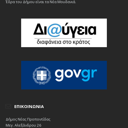
Έδρα του Δήμου είναι τα Νέα Μουδανιά.
ΕΠΙΚΟΙΝΩΝΊΑ
Δήμος Νέας Προποντίδας
Μεγ. Αλεξάνδρου 26