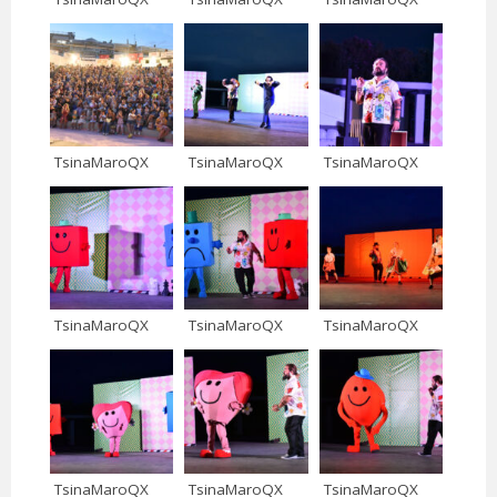
TsinaMaroQX
TsinaMaroQX
TsinaMaroQX
TsinaMaroQX
TsinaMaroQX
TsinaMaroQX
TsinaMaroQX
TsinaMaroQX
TsinaMaroQX