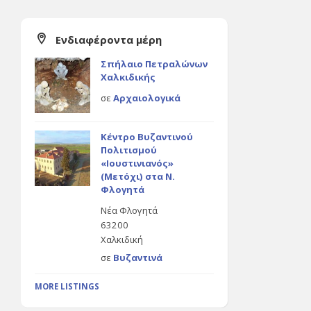
Ενδιαφέροντα μέρη
Σπήλαιο Πετραλώνων
Χαλκιδικής
σε
Αρχαιολογικά
Κέντρο Βυζαντινού
Πολιτισμού
«Ιουστινιανός»
(Μετόχι) στα Ν.
Φλογητά
Νέα Φλογητά
63200
Χαλκιδική
σε
Βυζαντινά
MORE LISTINGS