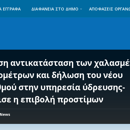
Α ΈΓΓΡΑΦΑ
ΔΙΑΦΆΝΕΙΑ ΣΤΟ ΔΉΜΟ
ΑΠΟΦΑΣΕΙΣ ΟΡΓΑΝ
ση αντικατάσταση των χαλασμ
ομέτρων και δήλωση του νέου
θμού στην υπηρεσία ύδρευσης-
ισε η επιβολή προστίμων
News