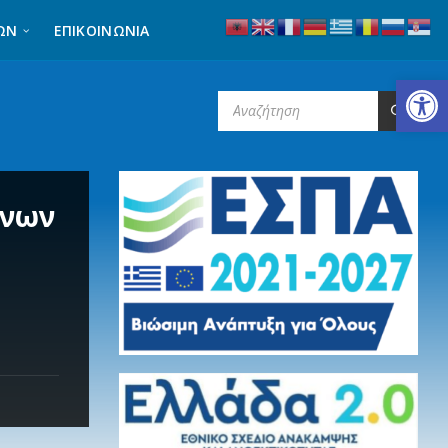
ΩΝ
ΕΠΙΚΟΙΝΩΝΊΑ
Ανοίξτε τη γραμμή εργαλείων
SEARCH:
ένων