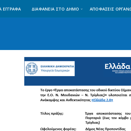
Α ΈΓΓΡΑΦΑ
ΔΙΑΦΆΝΕΙΑ ΣΤΟ ΔΉΜΟ
ΑΠΟΦΑΣΕΙΣ ΟΡΓΑΝ