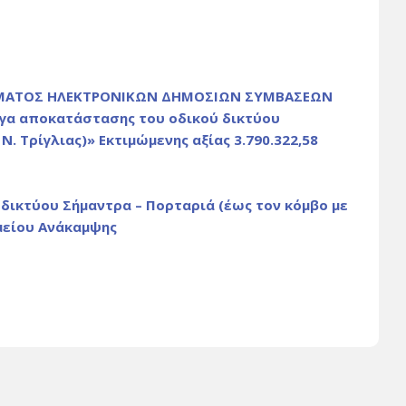
ΤΗΜΑΤΟΣ ΗΛΕΚΤΡΟΝΙΚΩΝ ΔΗΜΟΣΙΩΝ ΣΥΜΒΑΣΕΩΝ
ργα αποκατάστασης του οδικού δικτύου
Ν. Τρίγλιας)» Εκτιμώμενης αξίας 3.790.322,58
δικτύου Σήμαντρα – Πορταριά (έως τον κόμβο με
αμείου Ανάκαμψης