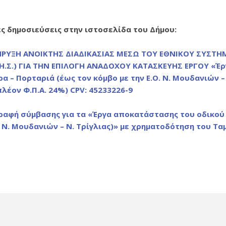
ές δημοσιεύσεις στην ιστοσελίδα του Δήμου:
ΗΡΥΞΗ ΑΝΟΙΚΤΗΣ ΔΙΑΔΙΚΑΣΙΑΣ ΜΕΣΩ ΤΟΥ ΕΘΝΙΚΟΥ ΣΥΣ
.ΔΗ.Σ.) ΓΙΑ ΤΗΝ ΕΠΙΛΟΓΗ ΑΝΑΔΟΧΟΥ ΚΑΤΑΣΚΕΥΗΣ ΕΡΓΟΥ «Έ
α – Πορταριά (έως τον κόμβο με την Ε.Ο. Ν. Μουδανιών – 
λέον Φ.Π.Α. 24%) CPV: 45233226-9
αφή σύμβασης για τα «Έργα αποκατάστασης του οδικού 
. Ν. Μουδανιών – Ν. Τρίγλιας)» με χρηματοδότηση του Τ