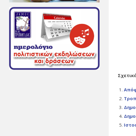
Σχετικ
Απόφ
Τροπ
Δημο
Δημο
Ιστο