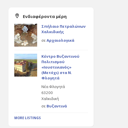
Ενδιαφέροντα μέρη
Σπήλαιο Πετραλώνων
Χαλκιδικής
σε
Αρχαιολογικά
Κέντρο Βυζαντινού
Πολιτισμού
«Ιουστινιανός»
(Μετόχι) στα Ν.
Φλογητά
Νέα Φλογητά
63200
Χαλκιδική
σε
Βυζαντινά
MORE LISTINGS