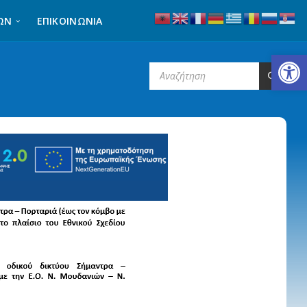
ΩΝ
ΕΠΙΚΟΙΝΩΝΊΑ
Ανοίξτε τη γραμμή εργαλείων
SEARCH: