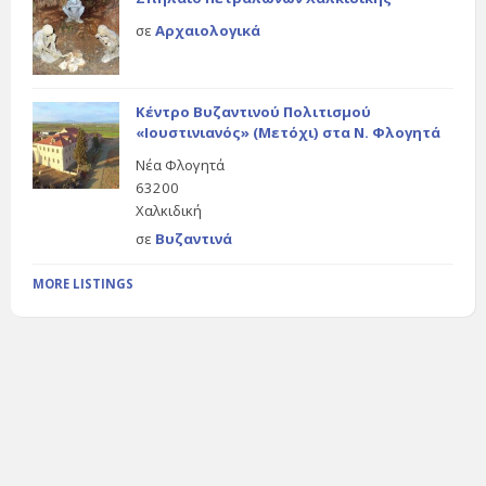
σε
Αρχαιολογικά
Κέντρο Βυζαντινού Πολιτισμού
«Ιουστινιανός» (Μετόχι) στα Ν. Φλογητά
Νέα Φλογητά
63200
Χαλκιδική
σε
Βυζαντινά
MORE LISTINGS