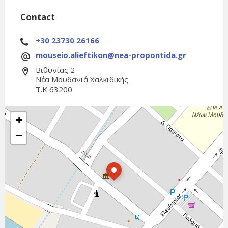
Contact
+30 23730 26166
mouseio.alieftikon@nea-propontida.gr
Βιθυνίας 2
Νέα Μουδανιά Χαλκιδικής
Τ.Κ 63200
+
−