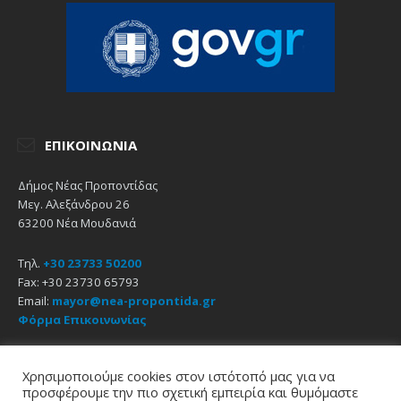
ΕΠΙΚΟΙΝΩΝΊΑ
Δήμος Νέας Προποντίδας
Μεγ. Αλεξάνδρου 26
63200 Νέα Μουδανιά
Τηλ.
+30 23733 50200
Fax: +30 23730 65793
Email:
mayor@nea-propontida.gr
Φόρμα Επικοινωνίας
Δήλωση Προσβασιμότητας
Χρησιμοποιούμε cookies στον ιστότοπό μας για να
προσφέρουμε την πιο σχετική εμπειρία και θυμόμαστε