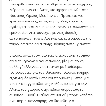
που ήρθαν και εγκαταστάθηκαν στην περιοχή μας.
Μέρος αυτών συνέλεξε, διατήρησε και δώρισε ο
Ναυτικός Όμιλος Μουδανιών. Πρόκειται για
εργαλεία αλιείας, όπως παραγάδια, καμάκια,
αγκίστρια, εξοπλισμό καταδύσεων. Οι συλλογές του
εμπλουτίζονται συνεχώς με νέες δωρεές
αντικειμένων, ενώ φιλοξενεί και ένα ομοίωμα της
παραδοσιακής αλιευτικής βάρκας “Μπουγιαντές”.
Επίσης, υπάρχουν: μακέτες απεικόνισης τρόπων
αλιείας, εργαλεία ναυσιπλοΐας, μία μοναδική
συλλογή ελληνικών οστράκων με διαθέσιμες
πληροφορίες για τον θαλάσσιο πλούτο, πλήρης
εξοπλισμός κατάδυσης και προβολές βίντεο για
τους Σφουγγαράδες της Καλύμνου και για την
Αλιεία του γαύρου στην ειδικά διαμορφωμένη
αίθουσα Βυθού. Η αίθουσα Βυθού μπορεί κατόπιν
σχετικής συνεννόησης, να διατεθεί για