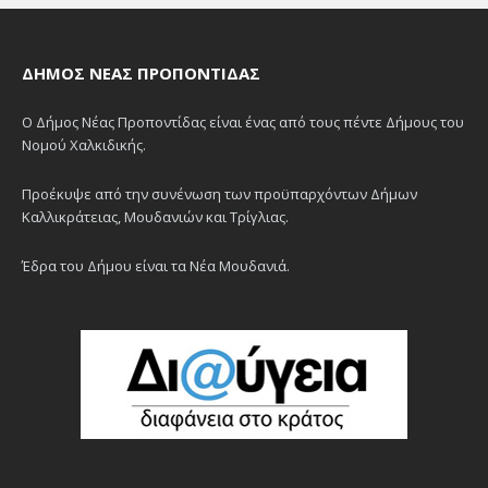
ΔΉΜΟΣ ΝΈΑΣ ΠΡΟΠΟΝΤΊΔΑΣ
Ο Δήμος Νέας Προποντίδας είναι ένας από τους πέντε Δήμους του
Νομού Χαλκιδικής.
Προέκυψε από την συνένωση των προϋπαρχόντων Δήμων
Καλλικράτειας, Μουδανιών και Τρίγλιας.
Έδρα του Δήμου είναι τα Νέα Μουδανιά.