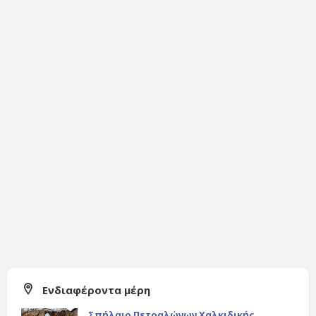
Ενδιαφέροντα μέρη
Σπήλαιο Πετραλώνων Χαλκιδικής