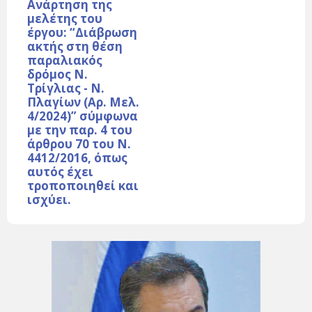
Ανάρτηση της
μελέτης του
έργου: “Διάβρωση
ακτής στη θέση
παραλιακός
δρόμος Ν.
Τρίγλιας - Ν.
Πλαγίων (Αρ. Μελ.
4/2024)” σύμφωνα
με την παρ. 4 του
άρθρου 70 του Ν.
4412/2016, όπως
αυτός έχει
τροποποιηθεί και
ισχύει.