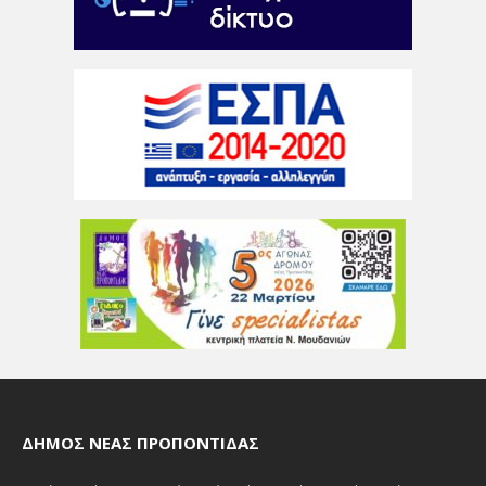
ΔΉΜΟΣ ΝΈΑΣ ΠΡΟΠΟΝΤΊΔΑΣ