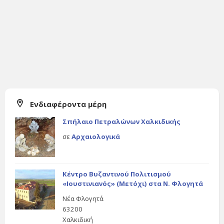
Ενδιαφέροντα μέρη
Σπήλαιο Πετραλώνων Χαλκιδικής
σε
Αρχαιολογικά
Κέντρο Βυζαντινού Πολιτισμού
«Ιουστινιανός» (Μετόχι) στα Ν. Φλογητά
Νέα Φλογητά
63200
Χαλκιδική