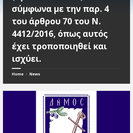
σύμφωνα με την παρ. 4
του άρθρου 70 του Ν.
4412/2016, όπως αυτός
έχει τροποποιηθεί και
ισχύει.
Home
News
/