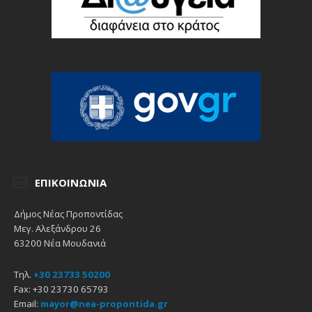
ΕΠΙΚΟΙΝΩΝΊΑ
Δήμος Νέας Προποντίδας
Μεγ. Αλεξάνδρου 26
63200 Νέα Μουδανιά
Τηλ.
+30 23733 50200
Fax: +30 23730 65793
Email:
mayor@nea-propontida.gr