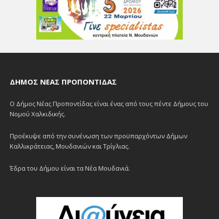
ΔΉΜΟΣ ΝΈΑΣ ΠΡΟΠΟΝΤΊΔΑΣ
Ο Δήμος Νέας Προποντίδας είναι ένας από τους πέντε Δήμους του
Νομού Χαλκιδικής.
Προέκυψε από την συνένωση των προϋπαρχόντων Δήμων
Καλλικράτειας, Μουδανιών και Τρίγλιας.
Έδρα του Δήμου είναι τα Νέα Μουδανιά.