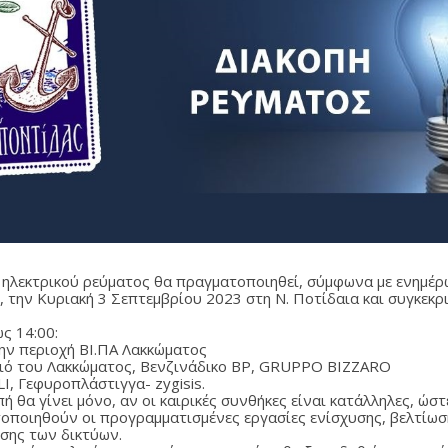
 ηλεκτρικού ρεύματος θα πραγματοποιηθεί, σύμφωνα με ενημέρ
 την Κυριακή 3 Σεπτεμβρίου 2023 στη Ν. Ποτίδαια και συγκεκρ
ως 14:00:
την περιοχή ΒΙ.ΠΑ Λακκώματος
ιό του Λακκώματος, Βενζινάδικο ΒΡ, GRUPPO BIZZARO
I, Γεφυροπλάστιγγα- zygisis.
ή θα γίνει μόνο, αν οι καιρικές συνθήκες είναι κατάλληλες, ώστ
οποιηθούν οι προγραμματισμένες εργασίες ενίσχυσης, βελτίωσ
σης των δικτύων.