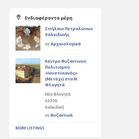
Ενδιαφέροντα μέρη
Σπήλαιο Πετραλώνων
Χαλκιδικής
σε
Αρχαιολογικά
Κέντρο Βυζαντινού
Πολιτισμού
«Ιουστινιανός»
(Μετόχι) στα Ν.
Φλογητά
Νέα Φλογητά
63200
Χαλκιδική
σε
Βυζαντινά
MORE LISTINGS