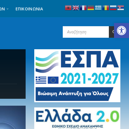
ΩΝ
ΕΠΙΚΟΙΝΩΝΊΑ
Ανοίξτε τη γραμμή εργαλείων
SEARCH: