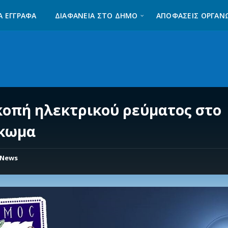
Α ΈΓΓΡΑΦΑ
ΔΙΑΦΆΝΕΙΑ ΣΤΟ ΔΉΜΟ
ΑΠΟΦΑΣΕΙΣ ΟΡΓΑΝ
κοπή ηλεκτρικού ρεύματος στο
κωμα
News