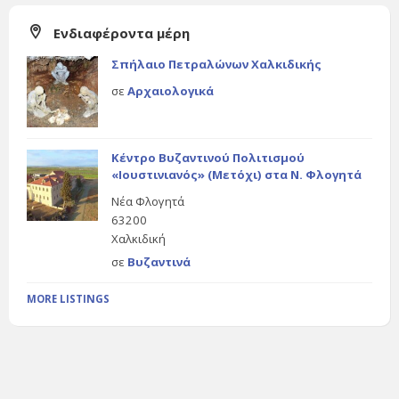
Ενδιαφέροντα μέρη
Σπήλαιο Πετραλώνων Χαλκιδικής
σε
Αρχαιολογικά
Κέντρο Βυζαντινού Πολιτισμού
«Ιουστινιανός» (Μετόχι) στα Ν. Φλογητά
Νέα Φλογητά
63200
Χαλκιδική
σε
Βυζαντινά
MORE LISTINGS