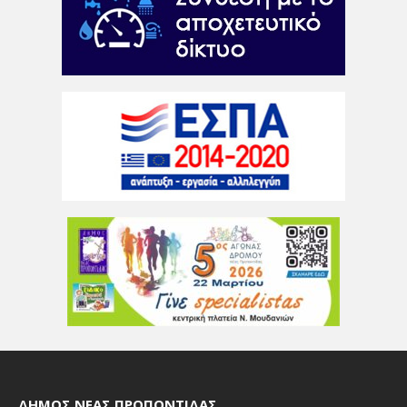
ΔΉΜΟΣ ΝΈΑΣ ΠΡΟΠΟΝΤΊΔΑΣ