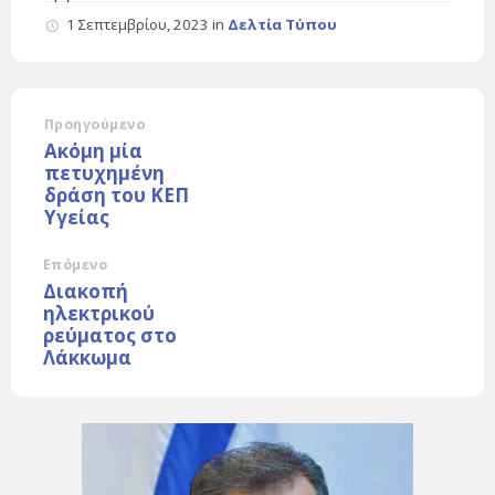
1 Σεπτεμβρίου, 2023
in
Δελτία Τύπου
Προηγούμενο
Ακόμη μία
πετυχημένη
δράση του ΚΕΠ
Υγείας
Επόμενο
Διακοπή
ηλεκτρικού
ρεύματος στο
Λάκκωμα