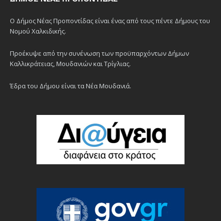
Ο Δήμος Νέας Προποντίδας είναι ένας από τους πέντε Δήμους του
Νομού Χαλκιδικής.
Προέκυψε από την συνένωση των προϋπαρχόντων Δήμων
Καλλικράτειας, Μουδανιών και Τρίγλιας.
Έδρα του Δήμου είναι τα Νέα Μουδανιά.