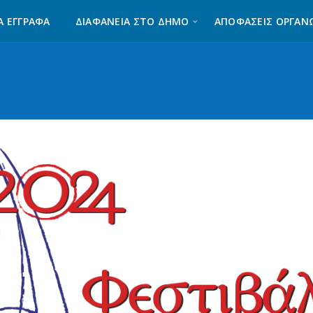
Α ΈΓΓΡΑΦΑ
ΔΙΑΦΆΝΕΙΑ ΣΤΟ ΔΉΜΟ
ΑΠΟΦΑΣΕΙΣ ΟΡΓΑΝ