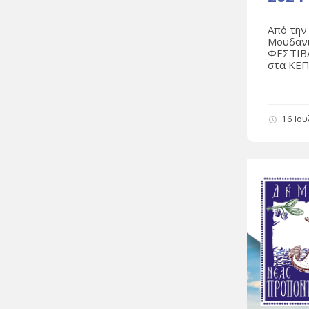
Από την
Μουδανι
ΦΕΣΤΙΒΑ
στα ΚΕΠ 
16 Ιο