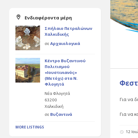
Ενδιαφέροντα μέρη
Σπήλαιο Πετραλώνων
Χαλκιδικής
σε
Αρχαιολογικά
Κέντρο Βυζαντινού
Πολιτισμού
«Ιουστινιανός»
(Μετόχι) στα Ν.
Φεστ
Φλογητά
Νέα Φλογητά
Για να 
63200
Χαλκιδική
Για να 
σε
Βυζαντινά
MORE LISTINGS
12 Ιο