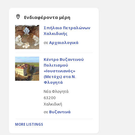
Ενδιαφέροντα μέρη
Σπήλαιο Πετραλώνων
Χαλκιδικής
σε
Αρχαιολογικά
Κέντρο Βυζαντινού
Πολιτισμού
«Ιουστινιανός»
(Μετόχι) στα Ν.
Φλογητά
Νέα Φλογητά
63200
Χαλκιδική
σε
Βυζαντινά
MORE LISTINGS