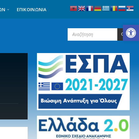
ΩΝ
ΕΠΙΚΟΙΝΩΝΊΑ
Ανοίξτε τη γραμμή εργαλείων
SEARCH: