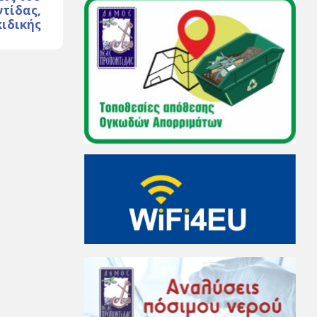
τίδας,
κιδικής