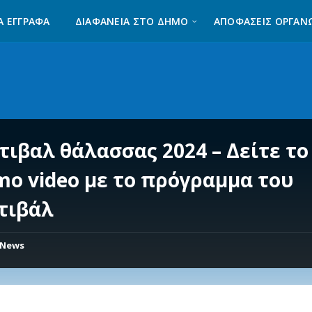
Α ΈΓΓΡΑΦΑ
ΔΙΑΦΆΝΕΙΑ ΣΤΟ ΔΉΜΟ
ΑΠΟΦΑΣΕΙΣ ΟΡΓΑΝ
τιβαλ θάλασσας 2024 – Δείτε το
mo video με το πρόγραμμα του
τιβάλ
News