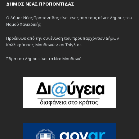
ΔΉΜΟΣ ΝΈΑΣ ΠΡΟΠΟΝΤΊΔΑΣ
Ο Δήμος Νέας Προποντίδας είναι ένας από τους πέντε Δήμους του
Νομού Χαλκιδικής.
Προέκυψε από την συνένωση των προϋπαρχόντων Δήμων
Καλλικράτειας, Μουδανιών και Τρίγλιας.
Έδρα του Δήμου είναι τα Νέα Μουδανιά.