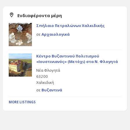
Ενδιαφέροντα μέρη
Σπήλαιο Πετραλώνων Χαλκιδικής
σε
Αρχαιολογικά
Κέντρο Βυζαντινού Πολιτισμού
«Ιουστινιανός» (Μετόχι) στα Ν. Φλογητά
Νέα Φλογητά
63200
Χαλκιδική
σε
Βυζαντινά
MORE LISTINGS