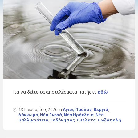
Για να δείτε τα αποτελέσματα πατήστε
εδώ
13 Ιανουαρίου, 2026
in
Άγιος Παύλος
,
Βεργιά
,
Λάκκωμα
,
Νέα Γωνιά
,
Νέα Ηράκλεια
,
Νέα
Καλλικράτεια
,
Ροδόκηπος
,
Σύλλατα
,
Σωζόπολη