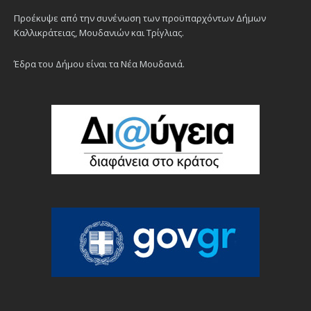
Προέκυψε από την συνένωση των προϋπαρχόντων Δήμων
Καλλικράτειας, Μουδανιών και Τρίγλιας.
Έδρα του Δήμου είναι τα Νέα Μουδανιά.