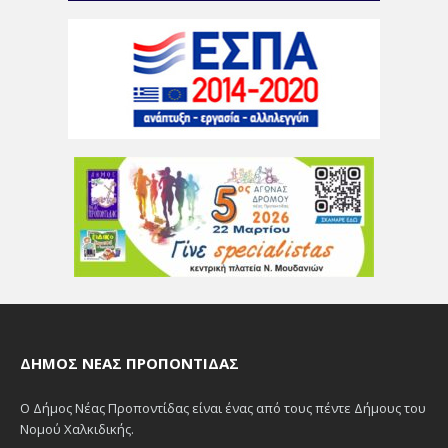
ΔΉΜΟΣ ΝΈΑΣ ΠΡΟΠΟΝΤΊΔΑΣ
Ο Δήμος Νέας Προποντίδας είναι ένας από τους πέντε Δήμους του
Νομού Χαλκιδικής.