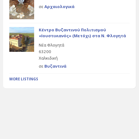
σε
Αρχαιολογικά
Κέντρο Βυζαντινού Πολιτισμού
«Ιουστινιανός» (Μετόχι) στα Ν. Φλογητά
Νέα Φλογητά
63200
Χαλκιδική
σε
Βυζαντινά
MORE LISTINGS