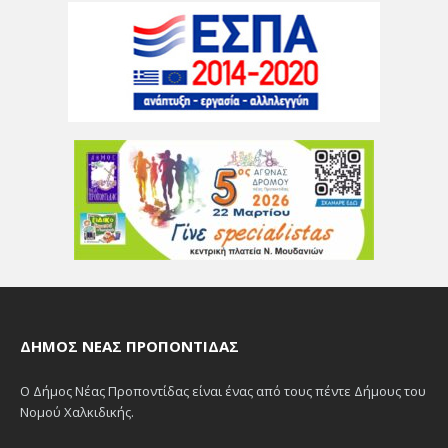
ΔΉΜΟΣ ΝΈΑΣ ΠΡΟΠΟΝΤΊΔΑΣ
Ο Δήμος Νέας Προποντίδας είναι ένας από τους πέντε Δήμους του
Νομού Χαλκιδικής.