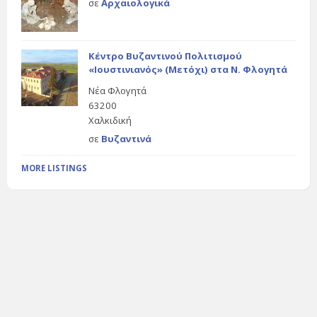
σε
Αρχαιολογικά
Κέντρο Βυζαντινού Πολιτισμού
«Ιουστινιανός» (Μετόχι) στα Ν. Φλογητά
Νέα Φλογητά
63200
Χαλκιδική
σε
Βυζαντινά
MORE LISTINGS