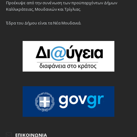
Προέκυψε από την συνένωση των προϋπαρχόντων Δήμων
Καλλικράτειας, Μουδανιών και Τρίγλιας.
Έδρα του Δήμου είναι τα Νέα Μουδανιά.
ΕΠΙΚΟΙΝΩΝΊΑ