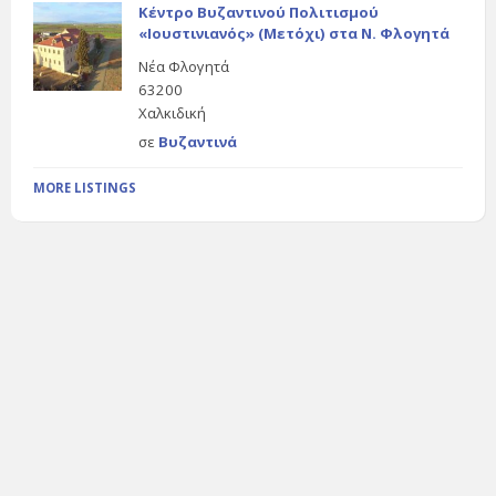
Κέντρο Βυζαντινού Πολιτισμού
«Ιουστινιανός» (Μετόχι) στα Ν. Φλογητά
Νέα Φλογητά
63200
Χαλκιδική
σε
Βυζαντινά
MORE LISTINGS