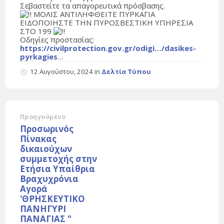
Σεβαστείτε τα απαγορευτικά πρόσβασης.
ΜΟΛΙΣ ΑΝΤΙΛΗΦΘΕΙΤΕ ΠΥΡΚΑΓΙΑ
ΕΙΔΟΠΟΙΗΣΤΕ ΤΗΝ ΠΥΡΟΣΒΕΣΤΙΚΗ ΥΠΗΡΕΣΙΑ
ΣΤΟ 199
Οδηγίες προστασίας:
https://civilprotection.gov.gr/odigi…/dasikes-
pyrkagies
…
12 Αυγούστου, 2024
in
Δελτία Τύπου
Προηγούμενο
Προσωρινός
Πίνακας
δικαιούχων
συμμετοχής στην
Ετήσια Υπαίθρια
Βραχυχρόνια
Αγορά
'ΘΡΗΣΚΕΥΤΙΚΟ
ΠΑΝΗΓΥΡΙ
ΠΑΝΑΓΙΑΣ "