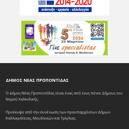
ΔΉΜΟΣ ΝΈΑΣ ΠΡΟΠΟΝΤΊΔΑΣ
Ο Δήμος Νέας Προποντίδας είναι ένας από τους πέντε Δήμους του
Νομού Χαλκιδικής.
Προέκυψε από την συνένωση των προϋπαρχόντων Δήμων
Καλλικράτειας, Μουδανιών και Τρίγλιας.