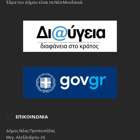
Έδρα του Δήμου είναι τα Νέα Μουδανιά.
ΕΠΙΚΟΙΝΩΝΊΑ
Δήμος Νέας Προποντίδας
Μεγ. Αλεξάνδρου 26