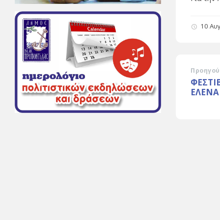
10 Αυ
Προηγού
ΦΕΣΤΙ
ΕΛΕΝΑ