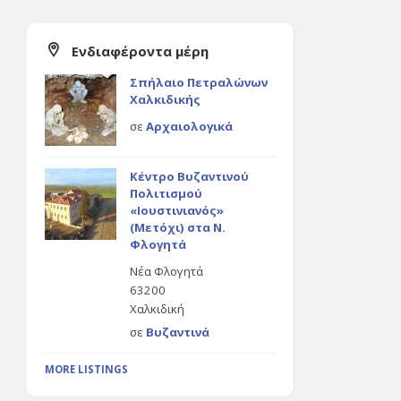
Ενδιαφέροντα μέρη
Σπήλαιο Πετραλώνων
Χαλκιδικής
σε
Αρχαιολογικά
Κέντρο Βυζαντινού
Πολιτισμού
«Ιουστινιανός»
(Μετόχι) στα Ν.
Φλογητά
Νέα Φλογητά
63200
Χαλκιδική
σε
Βυζαντινά
MORE LISTINGS