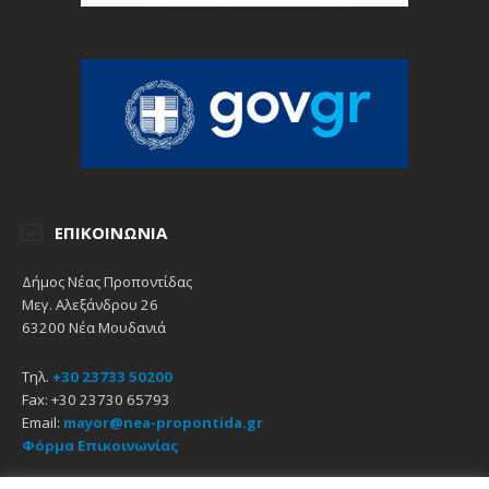
ΕΠΙΚΟΙΝΩΝΊΑ
Δήμος Νέας Προποντίδας
Μεγ. Αλεξάνδρου 26
63200 Νέα Μουδανιά
Τηλ.
+30 23733 50200
Fax: +30 23730 65793
Email:
mayor@nea-propontida.gr
Φόρμα Επικοινωνίας