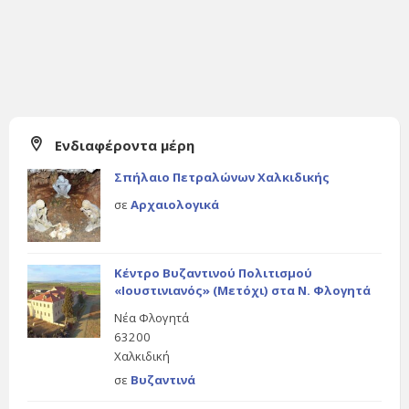
Ενδιαφέροντα μέρη
Σπήλαιο Πετραλώνων Χαλκιδικής
σε
Αρχαιολογικά
Κέντρο Βυζαντινού Πολιτισμού
«Ιουστινιανός» (Μετόχι) στα Ν. Φλογητά
Νέα Φλογητά
63200
Χαλκιδική
σε
Βυζαντινά