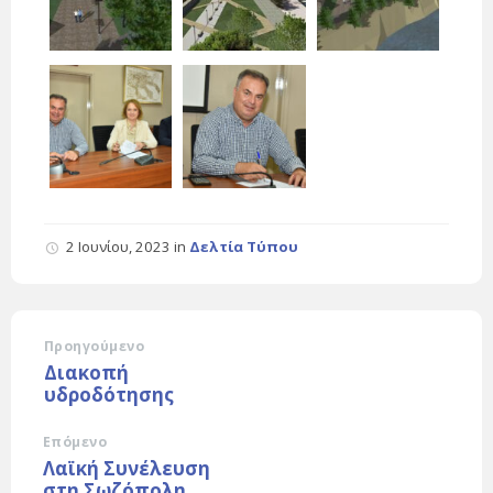
2 Ιουνίου, 2023
in
Δελτία Τύπου
Προηγούμενο
Διακοπή
υδροδότησης
Επόμενο
Λαϊκή Συνέλευση
στη Σωζόπολη