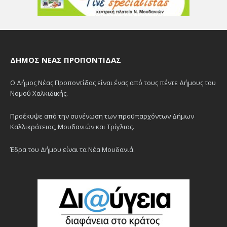
ΔΉΜΟΣ ΝΈΑΣ ΠΡΟΠΟΝΤΊΔΑΣ
Ο Δήμος Νέας Προποντίδας είναι ένας από τους πέντε Δήμους του
Νομού Χαλκιδικής.
Προέκυψε από την συνένωση των προϋπαρχόντων Δήμων
Καλλικράτειας, Μουδανιών και Τρίγλιας.
Έδρα του Δήμου είναι τα Νέα Μουδανιά.