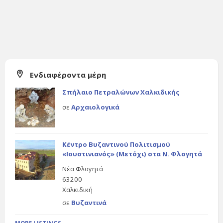
Ενδιαφέροντα μέρη
Σπήλαιο Πετραλώνων Χαλκιδικής
σε
Αρχαιολογικά
Κέντρο Βυζαντινού Πολιτισμού
«Ιουστινιανός» (Μετόχι) στα Ν. Φλογητά
Νέα Φλογητά
63200
Χαλκιδική
σε
Βυζαντινά