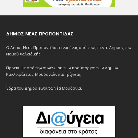
ΔΉΜΟΣ ΝΈΑΣ ΠΡΟΠΟΝΤΊΔΑΣ
Ο Δήμος Νέας Προποντίδας είναι ένας από τους πέντε Δήμους του
Νομού Χαλκιδικής.
Προέκυψε από την συνένωση των προϋπαρχόντων Δήμων
Καλλικράτειας, Μουδανιών και Τρίγλιας.
Έδρα του Δήμου είναι τα Νέα Μουδανιά.