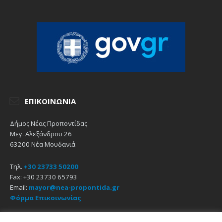
ΕΠΙΚΟΙΝΩΝΊΑ
Δήμος Νέας Προποντίδας
Μεγ. Αλεξάνδρου 26
63200 Νέα Μουδανιά
Τηλ.
+30 23733 50200
Fax: +30 23730 65793
Email:
mayor@nea-propontida.gr
Φόρμα Επικοινωνίας
Δήλωση Προσβασιμότητας