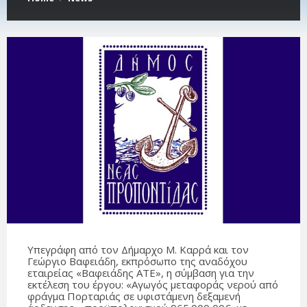
Υπεγράφη από τον Δήμαρχο Μ. Καρρά και τον
Γεώργιο Βαφειάδη, εκπρόσωπο της αναδόχου
εταιρείας «Βαφειάδης ΑΤΕ», η σύμβαση για την
εκτέλεση του έργου: «Αγωγός μεταφοράς νερού από
φράγμα Πορταριάς σε υφιστάμενη δεξαμενή