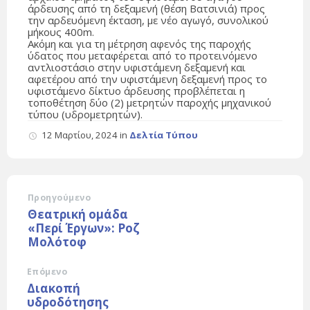
άρδευσης από τη δεξαμενή (θέση Βατσινιά) προς
την αρδευόμενη έκταση, με νέο αγωγό, συνολικού
μήκους 400m.
Ακόμη και για τη μέτρηση αφενός της παροχής
ύδατος που μεταφέρεται από το προτεινόμενο
αντλιοστάσιο στην υφιστάμενη δεξαμενή και
αφετέρου από την υφιστάμενη δεξαμενή προς το
υφιστάμενο δίκτυο άρδευσης προβλέπεται η
τοποθέτηση δύο (2) μετρητών παροχής μηχανικού
τύπου (υδρομετρητών).
12 Μαρτίου, 2024
in
Δελτία Τύπου
Προηγούμενο
Θεατρική ομάδα
«Περί Έργων»: Ροζ
Μολότοφ
Επόμενο
Διακοπή
υδροδότησης